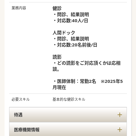
健診
業務内容
・問診、結果説明
・対応数:40人/日
人間ドック
・問診、結果説明
・対応数:20名前後/日
読影
・どの読影をご対応頂くかは応相
談。
・医師体制：常勤2名 ※2025年5
月現在
必要スキル
基本的な健診スキル
待遇
医療機関情報