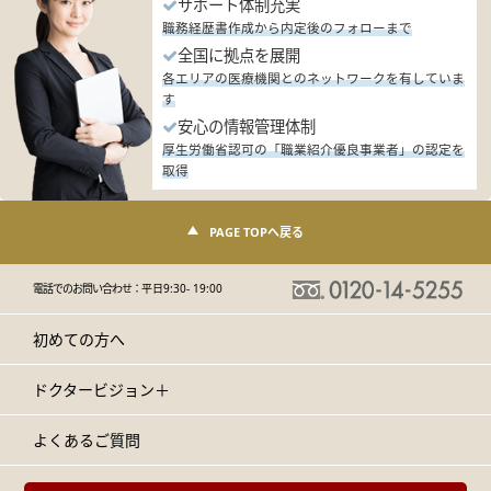
サポート体制充実
職務経歴書作成から内定後のフォローまで
全国に拠点を展開
各エリアの医療機関とのネットワークを有していま
す
安心の情報管理体制
厚生労働省認可の「職業紹介優良事業者」の認定を
取得
PAGE TOPへ戻る
電話でのお問い合わせ：
平日9:30- 19:00
初めての方へ
ドクタービジョン＋
よくあるご質問