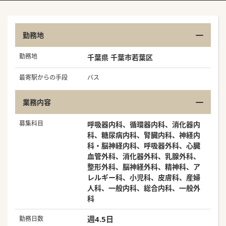
勤務地
勤務地
千葉県 千葉市若葉区
最寄駅からの手段
バス
業務内容
募集科目
呼吸器内科、循環器内科、消化器内
科、糖尿病内科、腎臓内科、神経内
科・脳神経内科、呼吸器外科、心臓
血管外科、消化器外科、乳腺外科、
整形外科、脳神経外科、精神科、ア
レルギー科、小児科、皮膚科、産婦
人科、一般内科、総合内科、一般外
科
週4.5日
勤務日数