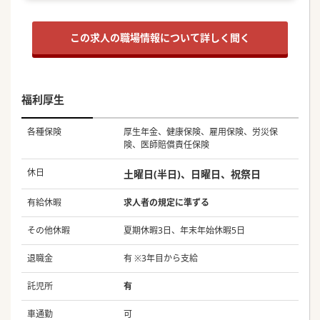
この求人の職場情報について詳しく聞く
福利厚生
各種保険
厚生年金、健康保険、雇用保険、労災保
険、医師賠償責任保険
休日
土曜日(半日)、日曜日、祝祭日
有給休暇
求人者の規定に準ずる
その他休暇
夏期休暇3日、年末年始休暇5日
退職金
有 ※3年目から支給
託児所
有
車通勤
可