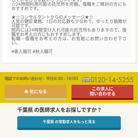
☆24時間利用可能の託児所を完備。復職をご検討の方にも
おすすめです。
★☆コンサルタントからのメッセージ★☆
人気の健診業務、1日の対応数も少なめで、ゆったり勤務が
可能です。
院内には24時間受け入れ可能の託児所もありますので、復
職をお考えの方にもおすすめします。
転職・復職をお考えの方は、お気軽にお問い合わせ下さ
い。
#春入職可 #秋入職可
この求人に
気になる
問い合わせる
千葉県 の医師求人をお探しですか？
千葉県 の常勤求人をもっと見る