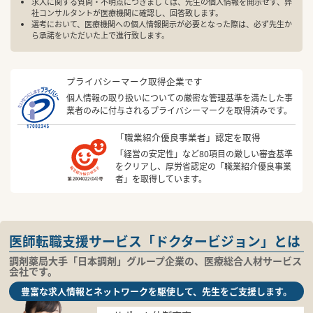
求人に関する質問・不明点につきましては、先生の個人情報を開示せず、弊
社コンサルタントが医療機関に確認し、回答致します。
選考において、医療機関への個人情報開示が必要となった際は、必ず先生か
ら承諾をいただいた上で進行致します。
プライバシーマーク取得企業です
個人情報の取り扱いについての厳密な管理基準を満たした事
業者のみに付与されるプライバシーマークを取得済みです。
「職業紹介優良事業者」認定を取得
「経営の安定性」など80項目の厳しい審査基準
をクリアし、厚労省認定の「職業紹介優良事業
者」を取得しています。
医師転職支援サービス「ドクタービジョン」とは
調剤薬局大手「日本調剤」グループ企業の、医療総合人材サービス
会社です。
豊富な求人情報とネットワークを駆使して、先生をご支援します。