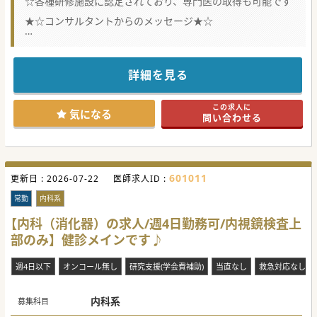
☆各種研修施設に認定されており、専門医の取得も可能です
★☆コンサルタントからのメッセージ★☆
世代交代も見据えて、体制強化のための募集です。
土日祝が休みで、プライベートの時間も確保しやすいです。
お気軽にお問い合わせください♪
詳細を見る
#秋入職可
この求人に
気になる
問い合わせる
601011
更新日 :
2026-07-22
医師求人ID :
常勤
内科系
【内科（消化器）の求人/週4日勤務可/内視鏡検査上
部のみ】健診メインです♪
週4日以下
オンコール無し
研究支援(学会費補助)
当直なし
救急対応なし
内科系
募集科目