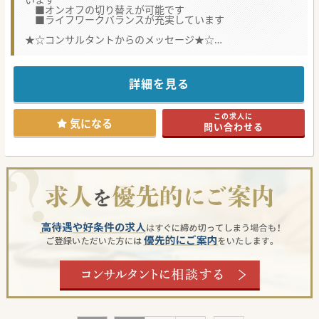
■オンオフの切り替えが可能です
■ライフワークバランスが充実しています
★☆コンサルタントからのメッセージ★☆
内視鏡検査や読影、婦人科検診の対応などが可能な方はなお
歓迎致します。
詳細を見る
#秋入職可
この求人に
気になる
問い合わせる