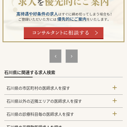
だけコールを減らしたい意向ですので、実際の件数は少ない
です。
【医療機関情報】
■グループ法人として、北陸エリアに医療機関、特別養護老
人ホーム、介護老人保健施設等を運営しております。
■特別養護老人ホームが併設されているため、介護老人保健
施設には終末期の入居様はおらず、お看取りはほぼありませ
ん。
■入所定員100名未満の施設ですが、常勤の介護スタッフが
多く配置されており、急な呼び出しも少なく穏やかな環境で
す。
石川県に関連する求人検索
石川県の市区町村の医師求人を探す
石川県以外の近隣エリアの医師求人を探す
石川県の診療科目毎の医師求人を探す