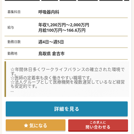
呼吸器内科
募集科目
年収1,200万円～2,000万円
給与
月給100万円～166.6万円
週4日～週5日
勤務日数
鳥取県 倉吉市
勤務地
☆年間休日多くワークライフバランスの確立された環境で
す。
☆医師の定着率も良く働きやすい職場です。
☆法人グループとして医療機関を複数運営しているなど経営
も安定的です。
★☆コンサルタントからのメッセージ★☆
コロナ禍でも経営が安定しています。
ワークライフバランスの充実を積極的に支援する病院です。
詳細を見る
#秋入職可
この求人に
気になる
問い合わせる