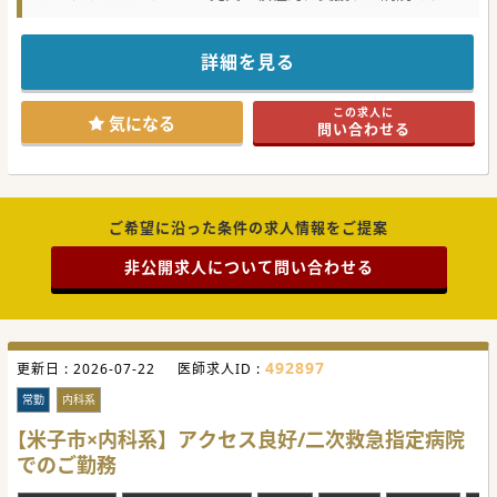
#秋入職可
詳細を見る
この求人に
気になる
問い合わせる
ご希望に沿った条件の求人情報をご提案
非公開求人について問い合わせる
492897
更新日 :
2026-07-22
医師求人ID :
常勤
内科系
【米子市×内科系】アクセス良好/二次救急指定病院
でのご勤務