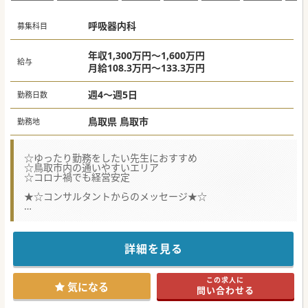
呼吸器内科
募集科目
年収1,300万円～1,600万円
給与
月給108.3万円～133.3万円
週4～週5日
勤務日数
鳥取県 鳥取市
勤務地
☆ゆったり勤務をしたい先生におすすめ
☆鳥取市内の通いやすいエリア
☆コロナ禍でも経営安定
★☆コンサルタントからのメッセージ★☆
ゆったり勤務をしたい先生におすすめの求人です。
まずはお問合せください。
#秋入職可
詳細を見る
この求人に
気になる
問い合わせる