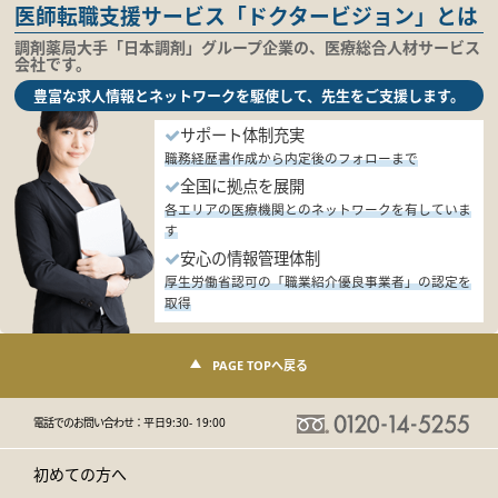
医師転職支援サービス「ドクタービジョン」とは
調剤薬局大手「日本調剤」グループ企業の、医療総合人材サービス
会社です。
豊富な求人情報とネットワークを駆使して、先生をご支援します。
サポート体制充実
職務経歴書作成から内定後のフォローまで
全国に拠点を展開
各エリアの医療機関とのネットワークを有していま
す
安心の情報管理体制
厚生労働省認可の「職業紹介優良事業者」の認定を
取得
PAGE TOPへ戻る
電話でのお問い合わせ：
平日9:30- 19:00
初めての方へ