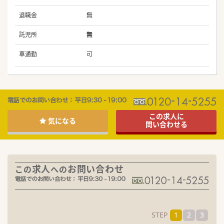
退職金
無
託児所
無
車通勤
可
この求人に
気になる
問い合わせる
求人
お問い合わせ
この
への
STEP
1
2
3