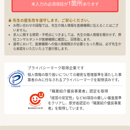
1箇所
未入力の必須項目が
あります
先生の匿名性を遵守します。ご安心ください。
お問い合わせの段階では、先生の個人情報を医療機関に伝えることはござ
いません。
求人に関する質問・不明点につきましては、先生の個人情報を開示せず、弊
社コンサルタントが医療機関に確認し、回答致します。
選考において、医療機関への個人情報開示が必要となった際は、必ず先生か
ら承諾をいただいた上で進行致します。
プライバシーマーク取得企業です
個人情報の取り扱いについての厳密な管理基準を満たした事
業者のみに付与されるプライバシーマークを取得済みです。
「職業紹介優良事業者」認定を取得
「経営の安定性」など80項目の厳しい審査基準
をクリアし、厚労省認定の「職業紹介優良事業
者」を取得しています。