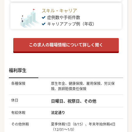
スキル・キャリア
症例数や手術件数
キャリアアップ例（年収）
この求人の職場情報について詳しく聞く
福利厚生
各種保険
厚生年金、健康保険、雇用保険、労災保
険、医師賠償責任保険
休日
日曜日、祝祭日、その他
有給休暇
法定通り
その他休暇
夏季休暇1日（8/15）、年末年始休暇4日
（12/31～1/3）