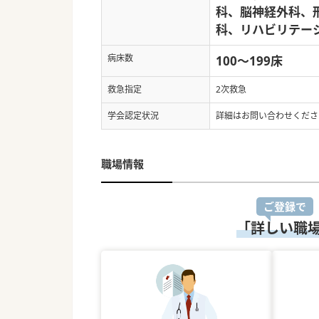
科、脳神経外科、
科、リハビリテー
病床数
100～199床
救急指定
2次救急
学会認定状況
詳細はお問い合わせくださ
職場情報
ご登録で
「詳しい職