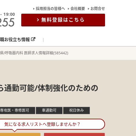
採用担当の皆様へ
会社概要
お問合せ
19:00
無料登録はこちら
職お役立ち情報
県/呼吸器内科 医師求人情報詳細(585442)
から通勤可能/体制強化のための
専攻医・専修医可
車通勤可
祝日休み
気になる求人リストへ登録しませんか？