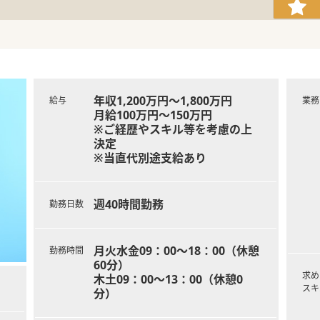
年収1,200万円～1,800万円
給与
業務
月給100万円～150万円
※ご経歴やスキル等を考慮の上
決定
※当直代別途支給あり
週40時間勤務
勤務日数
月火水金09：00～18：00（休憩
勤務時間
60分）
求め
木土09：00～13：00（休憩0
スキ
分）