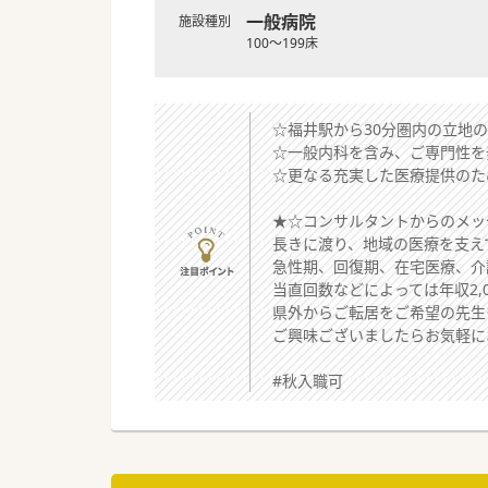
一般病院
施設種別
100～199床
☆福井駅から30分圏内の立地
☆一般内科を含み、ご専門性を
☆更なる充実した医療提供のた
★☆コンサルタントからのメッ
長きに渡り、地域の医療を支え
急性期、回復期、在宅医療、介
当直回数などによっては年収2,
県外からご転居をご希望の先生
ご興味ございましたらお気軽に
#秋入職可