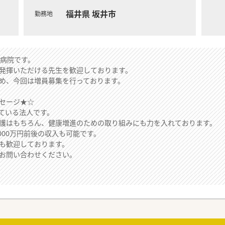
福井県 坂井市
勤務地
の病院です。
発揮いただける先生を歓迎しております。
め、今回は増員募集を行っております。
セージ★☆
ている法人です。
護はもちろん、健康増進のための取り組みにも力を入れております。
000万円前後の収入も可能です。
も歓迎しております。
お問い合わせください。