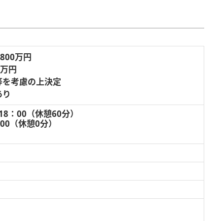
,800万円
0万円
等を考慮の上決定
あり
18：00（休憩60分）
：00（休憩0分）