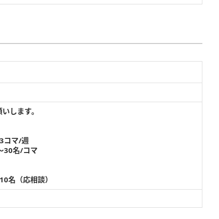
願いします。
3コマ/週
30名/コマ
10名（応相談）