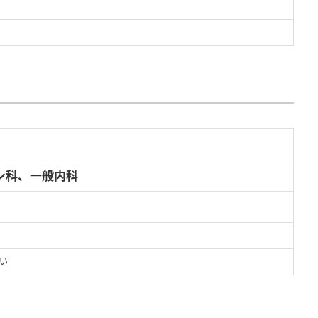
ン科、一般内科
い