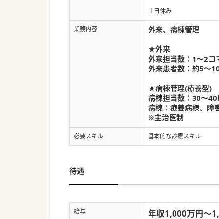
土日休み
外来、病棟管理
業務内容
★外来
外来担当数：1～2コ
外来患者数：約5～1
★病棟管理(療養型)
病棟担当数：30～4
病棟：療養病棟、障
※主治医制
必要スキル
基本的な診療スキル
待遇
給与
年収1,000万円～1