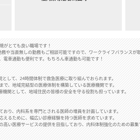
境がとても良い職場です！
勤務や当直無しの勤務もご相談可能ですので、ワークライフバランスが
、電車通勤も便利です。もちろん車通勤も可能です！
病院として、24時間体制で救急医療に取り組んでおられます。
まで、地域完結型の医療体制を構築している医療機関です。
医療機関として、地域住民の皆様の安全を守る役割も担っています。
ており、内科系を専門とされる医師の増員を計画しています。
応えるために、幅広い診療経験を持つ医師を求めています。
の高い医療サービスの提供を目指しており、内科体制強化のための募集