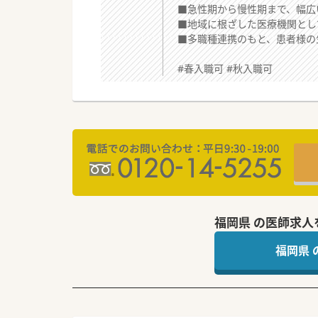
■急性期から慢性期まで、幅広
■地域に根ざした医療機関とし
■多職種連携のもと、患者様の
#春入職可 #秋入職可
福岡県 の医師求人
福岡県