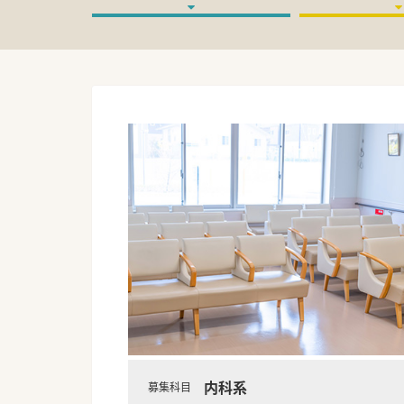
内科系
募集科目