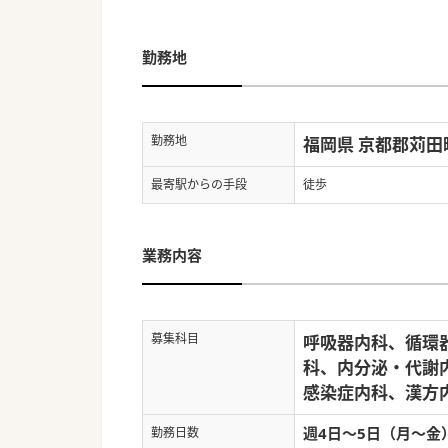
勤務地
勤務地
福岡県 京都郡苅田
最寄駅からの手段
徒歩
業務内容
募集科目
呼吸器内科、循環
科、内分泌・代謝
感染症内科、漢方
週4日～5日（月～金
勤務日数