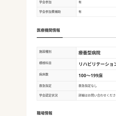
学会参加
有
学会参加費補助
有
医療機関情報
施設種別
療養型病院
標榜科目
リハビリテーショ
病床数
100～199床
救急指定
救急指定なし
学会認定状況
詳細はお問い合わせくださ
職場情報