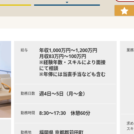
年収1,000万円～1,200万円
給与
業務
月収83万円～100万円
※経験年数・スキルにより面接
にて相談
※年俸には当直手当なども含む
週4日～5日（月～金）
勤務日数
8:30～17:30 休憩60分
勤務時間
求め
スキ
福岡県 京都郡苅田町
勤務地