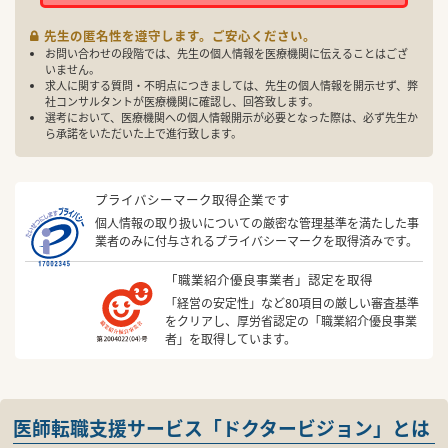
先生の匿名性を遵守します。ご安心ください。
お問い合わせの段階では、先生の個人情報を医療機関に伝えることはござ
いません。
求人に関する質問・不明点につきましては、先生の個人情報を開示せず、弊
社コンサルタントが医療機関に確認し、回答致します。
選考において、医療機関への個人情報開示が必要となった際は、必ず先生か
ら承諾をいただいた上で進行致します。
プライバシーマーク取得企業です
個人情報の取り扱いについての厳密な管理基準を満たした事
業者のみに付与されるプライバシーマークを取得済みです。
「職業紹介優良事業者」認定を取得
「経営の安定性」など80項目の厳しい審査基準
をクリアし、厚労省認定の「職業紹介優良事業
者」を取得しています。
医師転職支援サービス「ドクタービジョン」とは