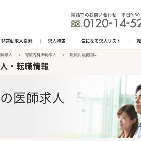
電話でのお問い合わせ：平日9:30 - 
非常勤求人検索
求人特集
気になる求人リスト
転
医師求人
腎臓内科 医師求人
新潟県 腎臓内科
人・転職情報
科
の
医師求人