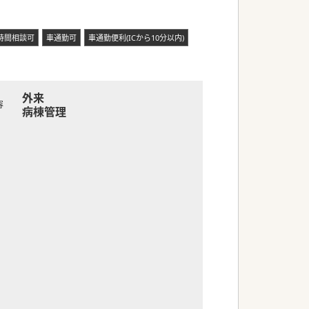
時間相談可
車通勤可
車通勤便利(ICから10分以内)
外来
容
病棟管理