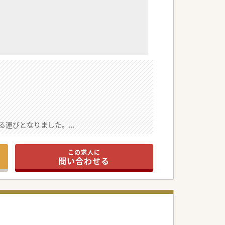
る運びとなりました。
師を募集します。
意しております！
この求人に
問い合わせる
やりがいを感じられます。
貢献できます。
得られます。