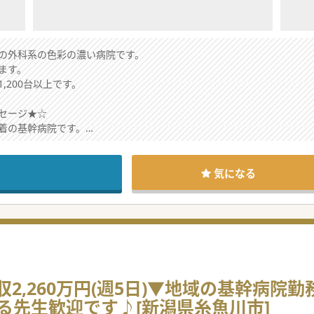
の外科系の色彩の濃い病院です。
ます。
,200台以上です。
セージ★☆
着の基幹病院です。
生にもオススメです。
気になる
2,260万円(週5日)▼地域の基幹病院勤
る先生歓迎です♪[新潟県糸魚川市]