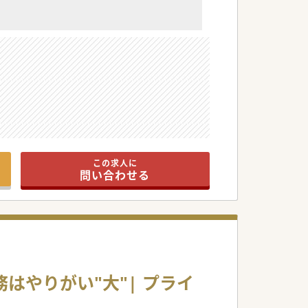
この求人に
問い合わせる
務はやりがい"大"| プライ