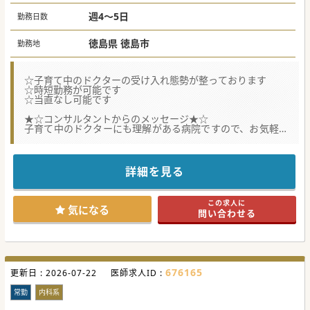
週4～5日
勤務日数
徳島県 徳島市
勤務地
☆子育て中のドクターの受け入れ態勢が整っております
☆時短勤務が可能です
☆当直なし可能です
★☆コンサルタントからのメッセージ★☆
子育て中のドクターにも理解がある病院ですので、お気軽に
お問い合わせください。
#秋入職可
詳細を見る
この求人に
気になる
問い合わせる
676165
更新日 :
2026-07-22
医師求人ID :
常勤
内科系