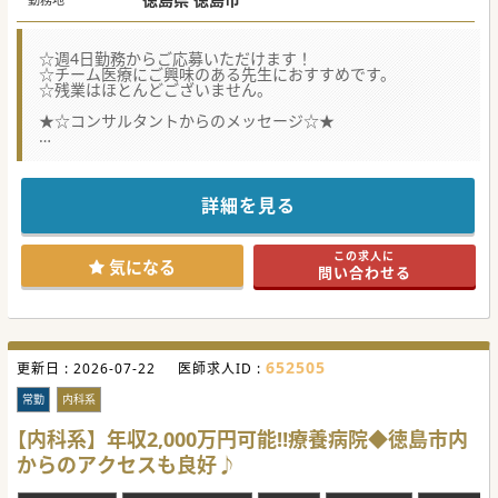
☆週4日勤務からご応募いただけます！
☆チーム医療にご興味のある先生におすすめです。
☆残業はほとんどございません。
★☆コンサルタントからのメッセージ☆★
当直無しのご相談も可能です。
コメディカル体制充実しております！
是非お問い合わせください。
詳細を見る
#秋入職可
この求人に
気になる
問い合わせる
652505
更新日 :
2026-07-22
医師求人ID :
常勤
内科系
【内科系】年収2,000万円可能‼療養病院◆徳島市内
からのアクセスも良好♪