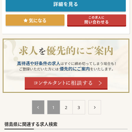
わせください♪
詳細を見る
#秋入職可
この求人に
気になる
問い合わせる
1
2
3
徳島県に関連する求人検索