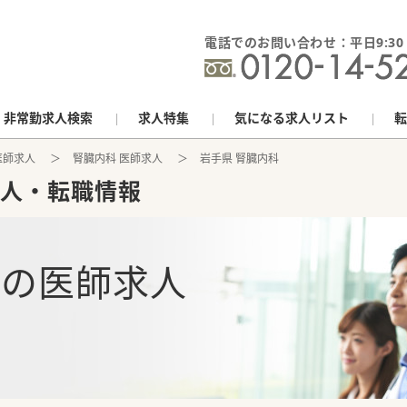
電話でのお問い合わせ：平日9:30 - 
非常勤求人検索
求人特集
気になる求人リスト
転
医師求人
腎臓内科 医師求人
岩手県 腎臓内科
人・転職情報
科
の
医師求人