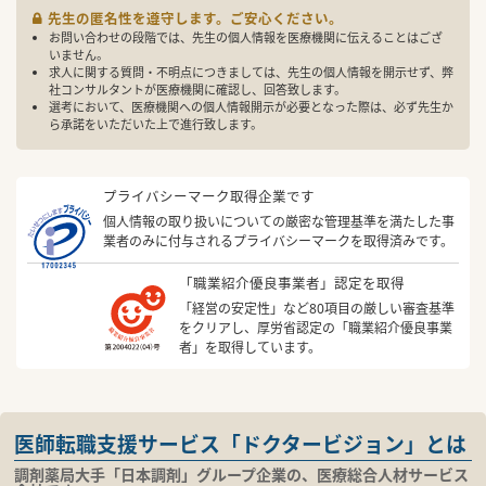
先生の匿名性を遵守します。ご安心ください。
お問い合わせの段階では、先生の個人情報を医療機関に伝えることはござ
いません。
求人に関する質問・不明点につきましては、先生の個人情報を開示せず、弊
社コンサルタントが医療機関に確認し、回答致します。
選考において、医療機関への個人情報開示が必要となった際は、必ず先生か
ら承諾をいただいた上で進行致します。
プライバシーマーク取得企業です
個人情報の取り扱いについての厳密な管理基準を満たした事
業者のみに付与されるプライバシーマークを取得済みです。
「職業紹介優良事業者」認定を取得
「経営の安定性」など80項目の厳しい審査基準
をクリアし、厚労省認定の「職業紹介優良事業
者」を取得しています。
医師転職支援サービス「ドクタービジョン」とは
調剤薬局大手「日本調剤」グループ企業の、医療総合人材サービス