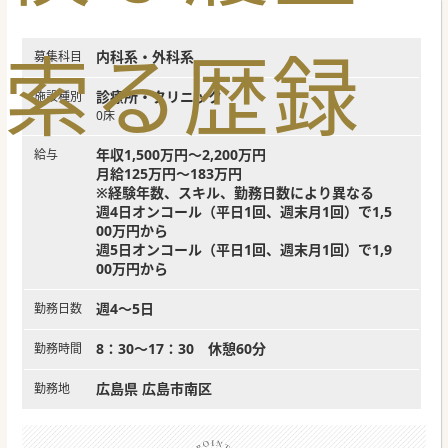
索
る
歴
録
内科系・外科系
募集科目
診療所・クリニック
施設種別
0床
年収1,500万円～2,200万円
給与
月給125万円～183万円
※経験年数、スキル、勤務日数により異なる
週4日オンコール（平日1回、週末月1回）で1,5
00万円から
週5日オンコール（平日1回、週末月1回）で1,9
00万円から
週4～5日
勤務日数
8：30～17：30 休憩60分
勤務時間
広島県 広島市南区
勤務地