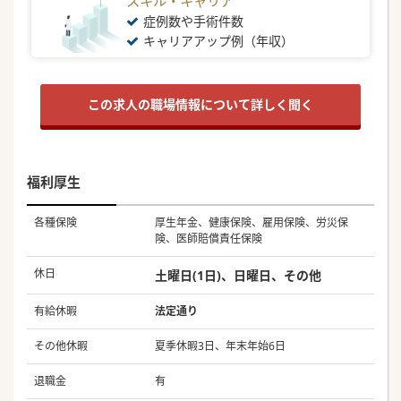
スキル・キャリア
症例数や手術件数
キャリアアップ例（年収）
この求人の職場情報について詳しく聞く
福利厚生
各種保険
厚生年金、健康保険、雇用保険、労災保
険、医師賠償責任保険
休日
土曜日(1日)、日曜日、その他
有給休暇
法定通り
その他休暇
夏季休暇3日、年末年始6日
退職金
有