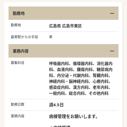
勤務地
勤務地
広島県 広島市東区
最寄駅からの手段
車
業務内容
募集科目
呼吸器内科、循環器内科、消化器内
科、血液内科、腫瘍内科、糖尿病内
科、内分泌・代謝内科、腎臓内科、
神経内科・脳神経内科、心療内科、
感染症内科、漢方内科、老年内科、
一般内科、総合内科、その他内科
週4.5日
勤務日数
病棟管理をお願いします。
業務内容