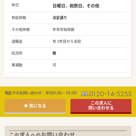
休日
日曜日、祝祭日、その他
有給休暇
法定通り
その他休暇
年末年始休暇
退職金
有 3年目から支給
託児所
無
車通勤
可
この求人に
気になる
問い合わせる
求人
お問い合わせ
この
への