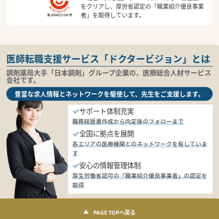
をクリアし、厚労省認定の「職業紹介優良事業
者」を取得しています。
医師転職支援サービス「ドクタービジョン」とは
調剤薬局大手「日本調剤」グループ企業の、医療総合人材サービス
会社です。
豊富な求人情報とネットワークを駆使して、先生をご支援します。
サポート体制充実
職務経歴書作成から内定後のフォローまで
全国に拠点を展開
各エリアの医療機関とのネットワークを有していま
す
安心の情報管理体制
厚生労働省認可の「職業紹介優良事業者」の認定を
取得
PAGE TOPへ戻る