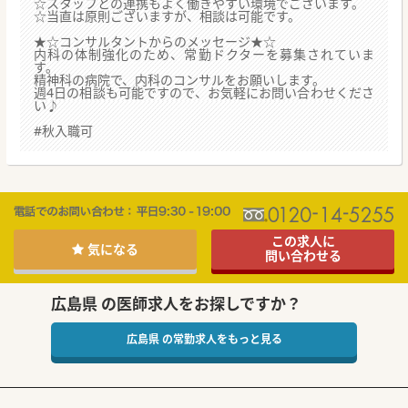
☆スタッフとの連携もよく働きやすい環境でございます。
☆当直は原則ございますが、相談は可能です。
★☆コンサルタントからのメッセージ★☆
内科の体制強化のため、常勤ドクターを募集されていま
す。
精神科の病院で、内科のコンサルをお願いします。
週4日の相談も可能ですので、お気軽にお問い合わせくださ
い♪
#秋入職可
この求人に
気になる
問い合わせる
広島県 の医師求人をお探しですか？
広島県 の常勤求人をもっと見る