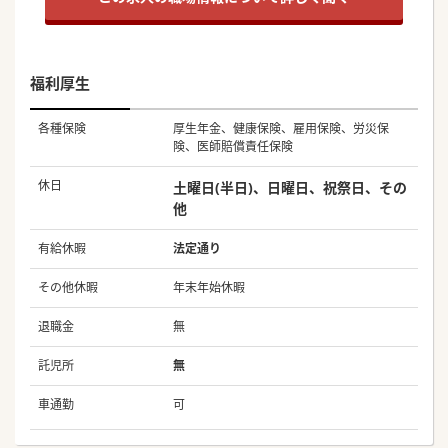
福利厚生
各種保険
厚生年金、健康保険、雇用保険、労災保
険、医師賠償責任保険
休日
土曜日(半日)、日曜日、祝祭日、その
他
有給休暇
法定通り
その他休暇
年末年始休暇
退職金
無
託児所
無
車通勤
可