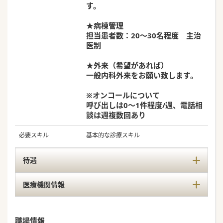
す。
★病棟管理
担当患者数：20～30名程度 主治
医制
★外来（希望があれば）
一般内科外来をお願い致します。
※オンコールについて
呼び出しは0～1件程度/週、電話相
談は週複数回あり
必要スキル
基本的な診療スキル
待遇
医療機関情報
職場情報