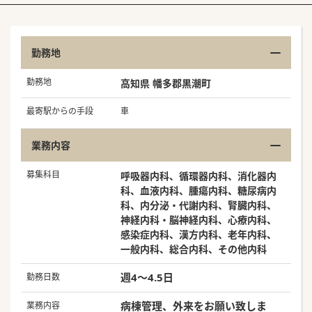
勤務地
勤務地
高知県 幡多郡黒潮町
最寄駅からの手段
車
業務内容
募集科目
呼吸器内科、循環器内科、消化器内
科、血液内科、腫瘍内科、糖尿病内
科、内分泌・代謝内科、腎臓内科、
神経内科・脳神経内科、心療内科、
感染症内科、漢方内科、老年内科、
一般内科、総合内科、その他内科
週4～4.5日
勤務日数
病棟管理、外来をお願い致しま
業務内容