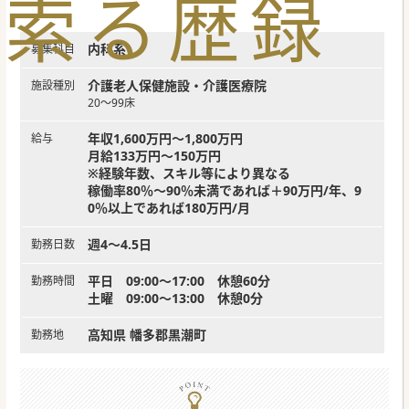
索
る
歴
録
内科系
募集科目
介護老人保健施設・介護医療院
施設種別
20～99床
年収1,600万円～1,800万円
給与
月給133万円～150万円
※経験年数、スキル等により異なる
稼働率80％～90％未満であれば＋90万円/年、9
0％以上であれば180万円/月
週4～4.5日
勤務日数
平日 09:00～17:00 休憩60分
勤務時間
土曜 09:00～13:00 休憩0分
高知県 幡多郡黒潮町
勤務地