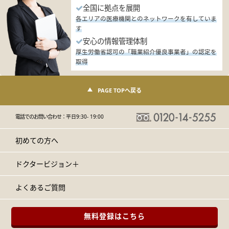
全国に拠点を展開
各エリアの医療機関とのネットワークを有していま
す
安心の情報管理体制
厚生労働省認可の「職業紹介優良事業者」の認定を
取得
PAGE TOPへ戻る
電話でのお問い合わせ：
平日9:30- 19:00
初めての方へ
ドクタービジョン＋
よくあるご質問
無料登録はこちら