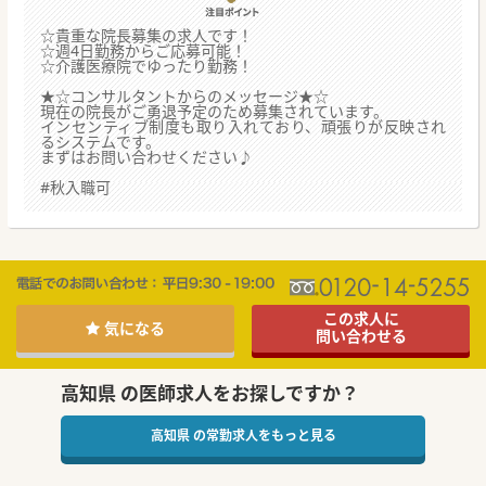
☆貴重な院長募集の求人です！
☆週4日勤務からご応募可能！
☆介護医療院でゆったり勤務！
★☆コンサルタントからのメッセージ★☆
現在の院長がご勇退予定のため募集されています。
インセンティブ制度も取り入れており、頑張りが反映され
るシステムです。
まずはお問い合わせください♪
#秋入職可
この求人に
気になる
問い合わせる
高知県 の医師求人をお探しですか？
高知県 の常勤求人をもっと見る