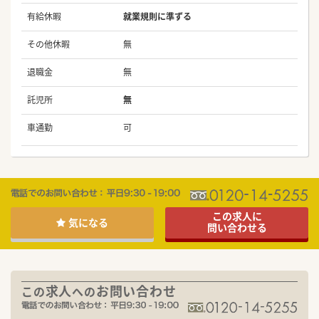
有給休暇
就業規則に準ずる
その他休暇
無
退職金
無
託児所
無
車通勤
可
この求人に
気になる
問い合わせる
求人
お問い合わせ
この
への