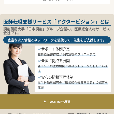
医師転職支援サービス「ドクタービジョン」とは
調剤薬局大手「日本調剤」グループ企業の、医療総合人材サービス
会社です。
豊富な求人情報とネットワークを駆使して、先生をご支援します。
サポート体制充実
職務経歴書作成から内定後のフォローまで
全国に拠点を展開
各エリアの医療機関とのネットワークを有していま
す
安心の情報管理体制
厚生労働省認可の「職業紹介優良事業者」の認定を
取得
PAGE TOPへ戻る