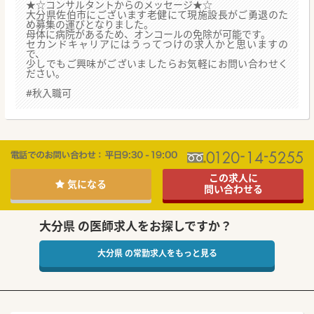
★☆コンサルタントからのメッセージ★☆
大分県佐伯市にございます老健にて現施設長がご勇退のた
め募集の運びとなりました。
母体に病院があるため、オンコールの免除が可能です。
セカンドキャリアにはうってつけの求人かと思いますの
で、
少しでもご興味がございましたらお気軽にお問い合わせく
ださい。
#秋入職可
この求人に
気になる
問い合わせる
大分県 の医師求人をお探しですか？
大分県 の常勤求人をもっと見る