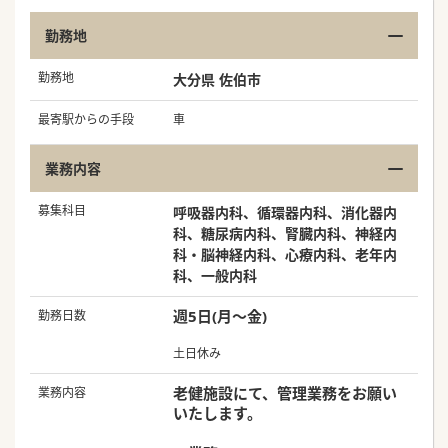
勤務地
勤務地
大分県 佐伯市
最寄駅からの手段
車
業務内容
募集科目
呼吸器内科、循環器内科、消化器内
科、糖尿病内科、腎臓内科、神経内
科・脳神経内科、心療内科、老年内
科、一般内科
週5日(月～金)
勤務日数
土日休み
老健施設にて、管理業務をお願い
業務内容
いたします。