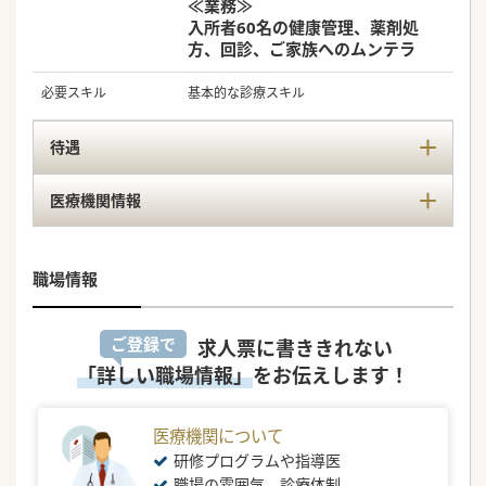
≪業務≫
入所者60名の健康管理、薬剤処
方、回診、ご家族へのムンテラ
必要スキル
基本的な診療スキル
待遇
医療機関情報
職場情報
ご登録で
求人票に書ききれない
「詳しい職場情報」
をお伝えします！
医療機関について
研修プログラムや指導医
職場の雰囲気、診療体制