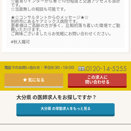
☆最寄りインターから車で10分程度と交通アクセスも良好
です。
☆当直無しの相談も可能です。
★☆コンサルタントからのメッセージ★☆
別府市にあるケアミックス病院です。
患者様はご高齢の方が多く、比較的落ち着いた環境でご勤
務いただけます。
ご興味ございましたらお気軽にお問い合わせください。
#秋入職可
この求人に
気になる
問い合わせる
大分県 の医師求人をお探しですか？
大分県 の常勤求人をもっと見る