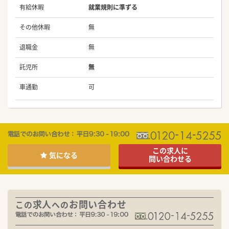
有給休暇
就業規則に準ずる
その他休暇
無
退職金
無
託児所
無
車通勤
可
この求人に
気になる
問い合わせる
求人
お問い合わせ
この
への