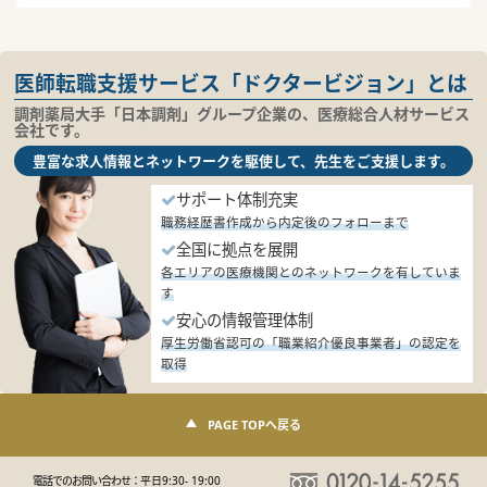
医師転職支援サービス「ドクタービジョン」とは
調剤薬局大手「日本調剤」グループ企業の、医療総合人材サービス
会社です。
豊富な求人情報とネットワークを駆使して、先生をご支援します。
サポート体制充実
職務経歴書作成から内定後のフォローまで
全国に拠点を展開
各エリアの医療機関とのネットワークを有していま
す
安心の情報管理体制
厚生労働省認可の「職業紹介優良事業者」の認定を
取得
PAGE TOPへ戻る
電話でのお問い合わせ：
平日9:30- 19:00