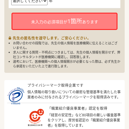
年
1箇所
未入力の必須項目が
あります
先生の匿名性を遵守します。ご安心ください。
お問い合わせの段階では、先生の個人情報を医療機関に伝えることはござ
いません。
求人に関する質問・不明点につきましては、先生の個人情報を開示せず、弊
社コンサルタントが医療機関に確認し、回答致します。
選考において、医療機関への個人情報開示が必要となった際は、必ず先生か
ら承諾をいただいた上で進行致します。
プライバシーマーク取得企業です
個人情報の取り扱いについての厳密な管理基準を満たした事
業者のみに付与されるプライバシーマークを取得済みです。
「職業紹介優良事業者」認定を取得
「経営の安定性」など80項目の厳しい審査基準
をクリアし、厚労省認定の「職業紹介優良事業
者」を取得しています。