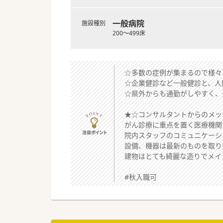
一般病院
施設種別
200～499床
☆多数の症例が集まるので様々
☆企業健診など一般健診と、人
☆県外からも通勤がしやすく、
★☆コンサルタントからのメッ
がん診療に重点を置く医療機関
院内スタッフのコミュニケーシ
設備、機器は最新のものを取り
建物はとても綺麗な造りでメイ
#秋入職可