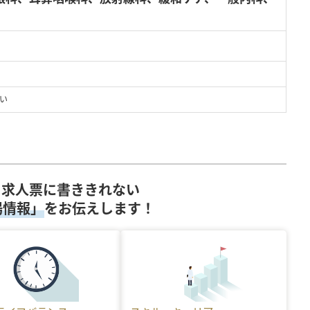
い
求人票に書ききれない
場情報」
をお伝えします！