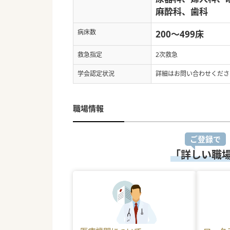
麻酔科、歯科
病床数
200～499床
救急指定
2次救急
学会認定状況
詳細はお問い合わせくださ
職場情報
ご登録で
「詳しい職