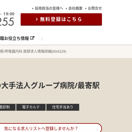
採用担当の皆様へ
会社概要
お問合せ
19:00
無料登録はこちら
職お役立ち情報
県/呼吸器内科 医師求人情報詳細(604329)
の大手法人グループ病院/最寄駅
数診制
電子カルテ
住宅手当あり
気になる求人リストへ登録しませんか？