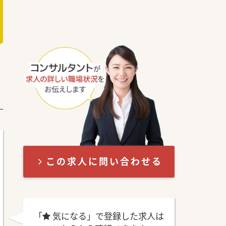
この求人に問い合わせる
「
気になる」で登録した求人は