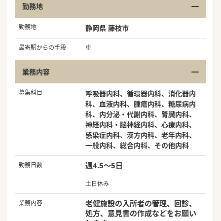
勤務地
勤務地
静岡県 藤枝市
最寄駅からの手段
車
業務内容
募集科目
呼吸器内科、循環器内科、消化器内
科、血液内科、腫瘍内科、糖尿病内
科、内分泌・代謝内科、腎臓内科、
神経内科・脳神経内科、心療内科、
感染症内科、漢方内科、老年内科、
一般内科、総合内科、その他内科
週4.5～5日
勤務日数
土日休み
老健施設の入所者の管理、回診、
業務内容
処方、意見書の作成などをお願い