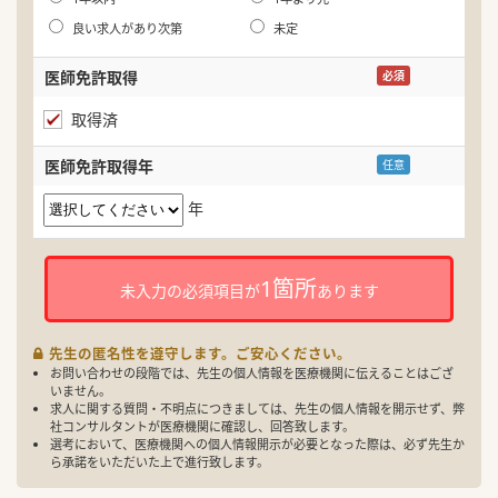
良い求人があり次第
未定
医師免許取得
必須
取得済
医師免許取得年
任意
年
1箇所
未入力の必須項目が
あります
先生の匿名性を遵守します。ご安心ください。
お問い合わせの段階では、先生の個人情報を医療機関に伝えることはござ
いません。
求人に関する質問・不明点につきましては、先生の個人情報を開示せず、弊
社コンサルタントが医療機関に確認し、回答致します。
選考において、医療機関への個人情報開示が必要となった際は、必ず先生か
ら承諾をいただいた上で進行致します。