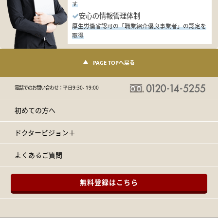
す
安心の情報管理体制
厚生労働省認可の「職業紹介優良事業者」の認定を
取得
PAGE TOPへ戻る
電話でのお問い合わせ：
平日9:30- 19:00
初めての方へ
ドクタービジョン＋
よくあるご質問
無料登録はこちら