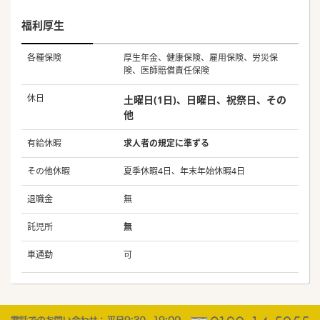
福利厚生
各種保険
厚生年金、健康保険、雇用保険、労災保
険、医師賠償責任保険
休日
土曜日(1日)、日曜日、祝祭日、その
他
有給休暇
求人者の規定に準ずる
その他休暇
夏季休暇4日、年末年始休暇4日
退職金
無
託児所
無
車通勤
可