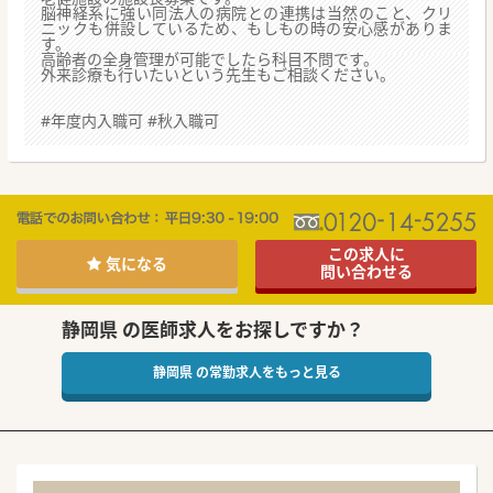
脳神経系に強い同法人の病院との連携は当然のこと、クリ
ニックも併設しているため、もしもの時の安心感がありま
す。
高齢者の全身管理が可能でしたら科目不問です。
外来診療も行いたいという先生もご相談ください。
#年度内入職可 #秋入職可
この求人に
気になる
問い合わせる
静岡県 の医師求人をお探しですか？
静岡県 の常勤求人をもっと見る