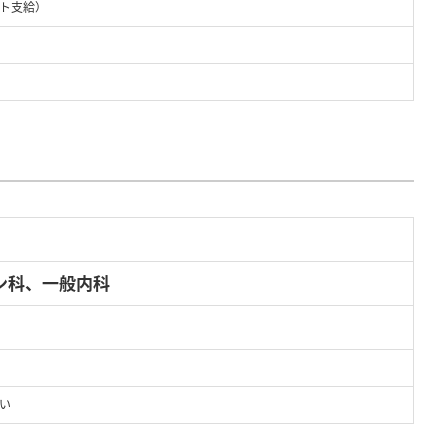
ト支給）
ン科、一般内科
い