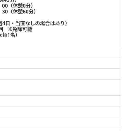
：00（休憩0分）
：30（休憩60分）
週4日・当直なしの場合はあり）
回 ※免除可能
医師1名）