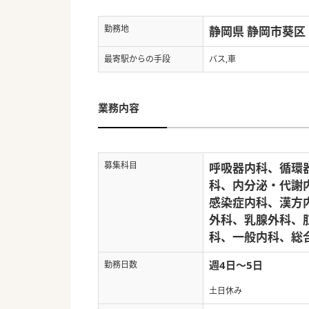
勤務地
静岡県 静岡市葵区
最寄駅からの手段
バス,車
業務内容
募集科目
呼吸器内科、循環
科、内分泌・代謝
感染症内科、漢方
外科、乳腺外科、
科、一般内科、総
週4日～5日
勤務日数
土日休み