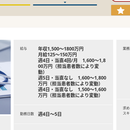
年収1,500～1800万円
給与
業務
月給125～150万円
週4日・当直4回/月 1,600～1,8
00万円（担当患者数により変
動）
週5日・当直なし 1,600～1,800
万円（担当患者数により変動）
週4日・当直なし 1,500～1,600
万円（担当患者数により変動）
求め
週4日～5日
スキ
勤務日数