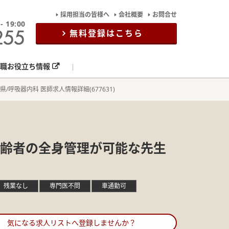
採用担当の皆様へ
会社概要
お問合せ
19:00
無料登録はこちら
職お役立ち情報
県/呼吸器内科 医師求人情報詳細(677631)
み/高齢者の全身管理が可能な先生
残業なし
専門医不問
車通勤可
気になる求人リストへ登録しませんか？