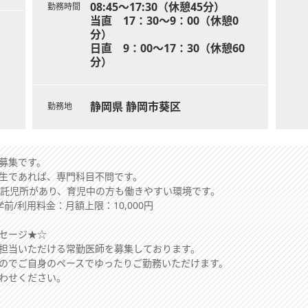
08:45～17:30（休憩45分）
勤務時間
当直 17：30～9：00（休憩0
分）
日直 9：00～17：30（休憩60
分）
静岡県 静岡市葵区
勤務地
募集です。
生であれば、専門科目不問です。
の託児所があり、育児中の方も働きやすい環境です。
前/利用料金：月額上限：10,000円
セージ★☆
担当いただける常勤医師を募集しております。
のでご自身のペースでゆったりご勤務いただけます。
わせください。