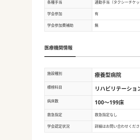
各種手当
通勤手当（タクシーチケッ
学会参加
有
学会参加費補助
無
医療機関情報
施設種別
療養型病院
標榜科目
リハビリテーショ
病床数
100～199床
救急指定
救急指定なし
学会認定状況
詳細はお問い合わせくださ