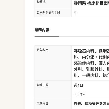
勤務地
静岡県 榛原郡吉田
最寄駅からの手段
車
業務内容
募集科目
呼吸器内科、循環
科、内分泌・代謝
感染症内科、漢方
外科、乳腺外科、
科、一般内科、総
週4日
勤務日数
土日休み
外来、病棟管理をお
業務内容