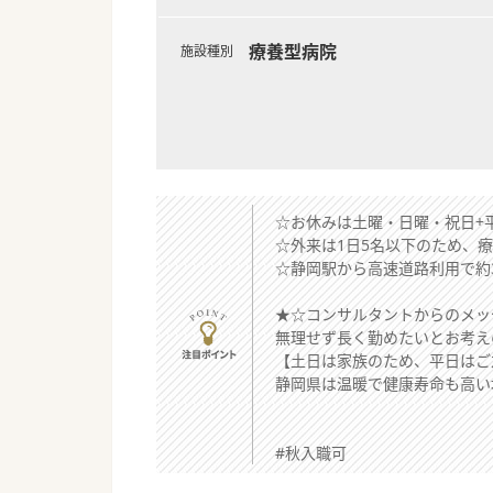
療養型病院
施設種別
☆お休みは土曜・日曜・祝日+
☆外来は1日5名以下のため、
☆静岡駅から高速道路利用で約
★☆コンサルタントからのメッ
無理せず長く勤めたいとお考え
【土日は家族のため、平日はご
静岡県は温暖で健康寿命も高い
#秋入職可