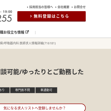
採用担当の皆様へ
会社概要
お問合せ
19:00
無料登録はこちら
職お役立ち情報
県/呼吸器内科 医師求人情報詳細(716181)
相談可能/ゆったりとご勤務した
あり
専門医不問
車通勤可
気になる求人リストへ登録しませんか？