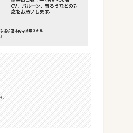
病棟担当数：平均40～50名
CV、バルーン、胃ろうなどの対
応をお願いします。
る経験
基本的な診療スキル
ル
す。