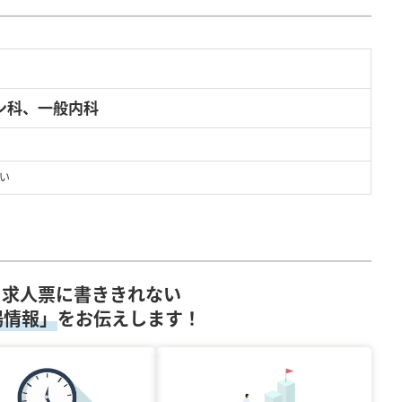
ン科、一般内科
い
求人票に書ききれない
場情報」
をお伝えします！