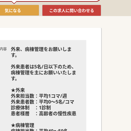
気になる
この求人に
問い合わせる
外来、病棟管理をお願いしま
内容
す。
外来患者は5名/日以下のため、
病棟管理を主にお願いいたしま
す。
★外来
外来担当数：平均1コマ/週
外来患者数：平均0～5名/コマ
診療体制 ：1診制
患者様層 ：高齢者の慢性疾患
★病棟管理