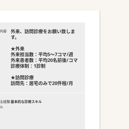
外来、訪問診療をお願い致しま
内容
す。
★外来
外来担当数：平均5～7コマ/週
外来患者数：平均20名前後/コマ
診療体制：1診制
★訪問診療
訪問先：居宅のみで20件程/月
る経験
基本的な診療スキル
ル