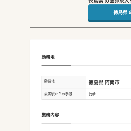
徳島県 の医師求人
徳島県
勤務地
勤務地
徳島県 阿南市
最寄駅からの手段
徒歩
業務内容