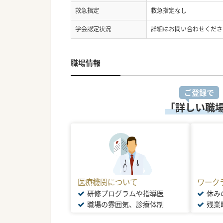
救急指定
救急指定なし
学会認定状況
詳細はお問い合わせくださ
職場情報
ご登録で
「詳しい職
医療機関について
ワーク
研修プログラムや指導医
休み
職場の雰囲気、診療体制
残業