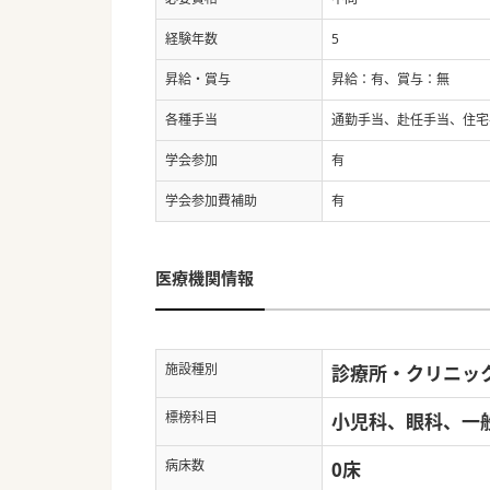
経験年数
5
昇給・賞与
昇給：有、賞与：無
各種手当
通勤手当、赴任手当、住宅
学会参加
有
学会参加費補助
有
医療機関情報
施設種別
診療所・クリニッ
標榜科目
小児科、眼科、一
病床数
0床