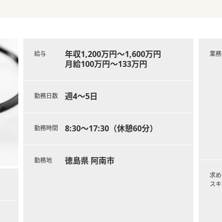
年収1,200万円～1,600万円
給与
業務
月給100万円～133万円
週4～5日
勤務日数
8:30～17:30（休憩60分）
勤務時間
徳島県 阿南市
勤務地
求め
スキ