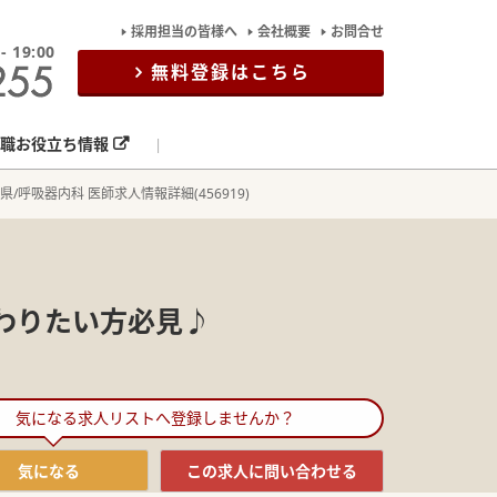
採用担当の皆様へ
会社概要
お問合せ
19:00
無料登録はこちら
職お役立ち情報
県/呼吸器内科 医師求人情報詳細(456919)
わりたい方必見♪
気になる求人リストへ登録しませんか？
気になる
この求人に
問い合わせる