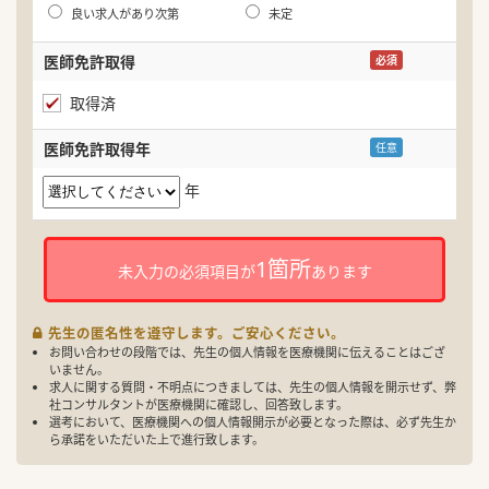
良い求人があり次第
未定
医師免許取得
必須
取得済
医師免許取得年
任意
年
1箇所
未入力の必須項目が
あります
先生の匿名性を遵守します。ご安心ください。
お問い合わせの段階では、先生の個人情報を医療機関に伝えることはござ
いません。
求人に関する質問・不明点につきましては、先生の個人情報を開示せず、弊
社コンサルタントが医療機関に確認し、回答致します。
選考において、医療機関への個人情報開示が必要となった際は、必ず先生か
ら承諾をいただいた上で進行致します。