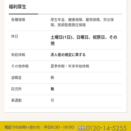
福利厚生
各種保険
厚生年金、健康保険、雇用保険、労災保
険、医師賠償責任保険
休日
土曜日(1日)、日曜日、祝祭日、その
他
有給休暇
求人者の規定に準ずる
その他休暇
夏季休暇・年末年始休暇
退職金
無
託児所
無
車通勤
可