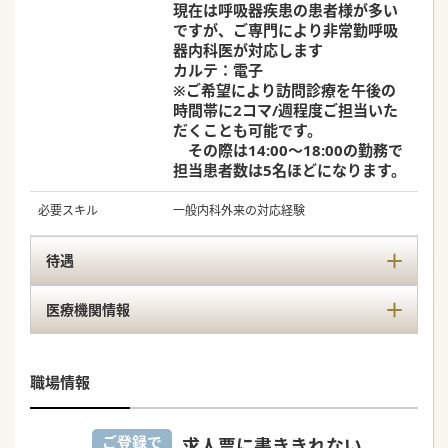
現在は呼吸器疾患の患者様が多い
ですが、ご専門により非常勤呼吸
器内科医が対応します
カルテ：電子
※ご希望により訪問診療を午後の
時間帯に2コマ/週程度ご担当いた
だくことも可能です。
その際は14:00～18:00の勤務で
担当患者数は5名ほどになります。
必要スキル
一般内科外来の対応経験
待遇
医療機関情報
職場情報
ご登録で
求人票に書ききれない