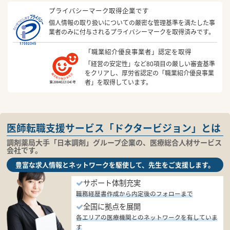
プライバシーマーク取得企業です
個人情報の取り扱いについての厳密な管理基準を満たした事
業者のみに付与されるプライバシーマークを取得済みです。
「職業紹介優良事業者」認定を取得
「経営の安定性」など80項目の厳しい審査基準
をクリアし、厚労省認定の「職業紹介優良事業
者」を取得しています。
医師転職支援サービス「ドクタービジョン」とは
調剤薬局大手「日本調剤」グループ企業の、医療総合人材サービス
会社です。
豊富な求人情報とネットワークを駆使して、先生をご支援します。
サポート体制充実
職務経歴書作成から内定後のフォローまで
全国に拠点を展開
各エリアの医療機関とのネットワークを有していま
す