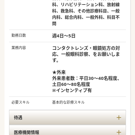
科、リハビリテーション科、放射線
科、救急科、その他診療科目、一般
内科、総合内科、一般外科、科目不
問
週4日～5日
勤務日数
コンタクトレンズ・眼鏡処方の対
業務内容
応、一般眼科診察、をお願いしま
す。
★外来
外来患者数：平日30～40名程度、
土日60～80名程度
※インセンティブ有
必要スキル
基本的な診療スキル
待遇
医療機関情報