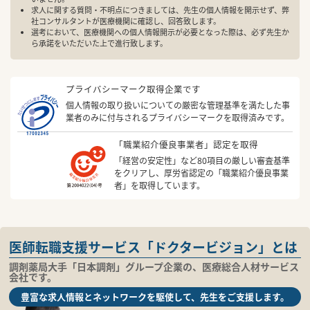
求人に関する質問・不明点につきましては、先生の個人情報を開示せず、弊
社コンサルタントが医療機関に確認し、回答致します。
選考において、医療機関への個人情報開示が必要となった際は、必ず先生か
ら承諾をいただいた上で進行致します。
プライバシーマーク取得企業です
個人情報の取り扱いについての厳密な管理基準を満たした事
業者のみに付与されるプライバシーマークを取得済みです。
「職業紹介優良事業者」認定を取得
「経営の安定性」など80項目の厳しい審査基準
をクリアし、厚労省認定の「職業紹介優良事業
者」を取得しています。
医師転職支援サービス「ドクタービジョン」とは
調剤薬局大手「日本調剤」グループ企業の、医療総合人材サービス
会社です。
豊富な求人情報とネットワークを駆使して、先生をご支援します。