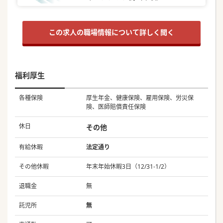
この求人の職場情報について詳しく聞く
福利厚生
各種保険
厚生年金、健康保険、雇用保険、労災保
険、医師賠償責任保険
休日
その他
有給休暇
法定通り
その他休暇
年末年始休暇3日（12/31-1/2）
退職金
無
託児所
無