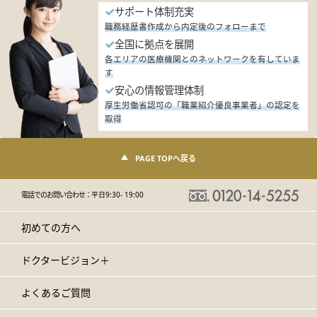
サポート体制充実
職務経歴書作成から内定後のフォローまで
全国に拠点を展開
各エリアの医療機関とのネットワークを有していま
す
安心の情報管理体制
厚生労働省認可の「職業紹介優良事業者」の認定を
取得
PAGE TOPへ戻る
電話でのお問い合わせ：
平日9:30- 19:00
初めての方へ
ドクタービジョン＋
よくあるご質問