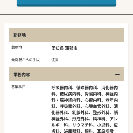
勤務地
勤務地
愛知県 蒲郡市
最寄駅からの手段
徒歩
業務内容
募集科目
呼吸器内科、循環器内科、消化器内
科、糖尿病内科、腎臓内科、神経内
科・脳神経内科、心療内科、老年内
科、呼吸器外科、心臓血管外科、消
化器外科、乳腺外科、整形外科、脳
神経外科、形成外科、精神科、アレ
ルギー科、リウマチ科、小児科、皮
膚科、泌尿器科、眼科、耳鼻咽喉