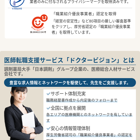
業者のみに付与されるプライバシーマークを取得済みです。
「職業紹介優良事業者」認定を取得
「経営の安定性」など80項目の厳しい審査基準
をクリアし、厚労省認定の「職業紹介優良事業
者」を取得しています。
医師転職支援サービス「ドクタービジョン」とは
調剤薬局大手「日本調剤」グループ企業の、医療総合人材サービス
会社です。
豊富な求人情報とネットワークを駆使して、先生をご支援します。
サポート体制充実
職務経歴書作成から内定後のフォローまで
全国に拠点を展開
各エリアの医療機関とのネットワークを有していま
す
安心の情報管理体制
厚生労働省認可の「職業紹介優良事業者」の認定を