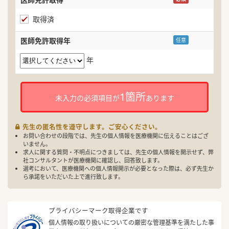
取得済
医師免許取得年
任意
年
1箇所
未入力の必須項目が
あります
先生の匿名性を遵守します。ご安心ください。
お問い合わせの段階では、先生の個人情報を医療機関に伝えることはござ
いません。
求人に関する質問・不明点につきましては、先生の個人情報を開示せず、弊
社コンサルタントが医療機関に確認し、回答致します。
選考において、医療機関への個人情報開示が必要となった際は、必ず先生か
ら承諾をいただいた上で進行致します。
プライバシーマーク取得企業です
個人情報の取り扱いについての厳密な管理基準を満たした事