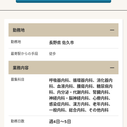
勤務地
勤務地
長野県 佐久市
最寄駅からの手段
徒歩
業務内容
募集科目
呼吸器内科、循環器内科、消化器内
科、血液内科、腫瘍内科、糖尿病内
科、内分泌・代謝内科、腎臓内科、
神経内科・脳神経内科、心療内科、
感染症内科、漢方内科、老年内科、
一般内科、総合内科、その他内科
週4日～5日
勤務日数