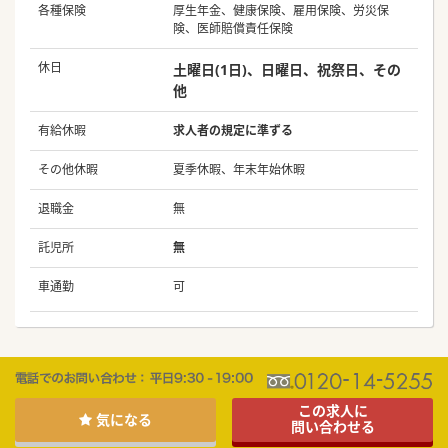
各種保険
厚生年金、健康保険、雇用保険、労災保
険、医師賠償責任保険
休日
土曜日(1日)、日曜日、祝祭日、その
他
有給休暇
求人者の規定に準ずる
その他休暇
夏季休暇、年末年始休暇
退職金
無
託児所
無
車通勤
可
この求人に
気になる
問い合わせる