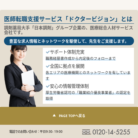
医師転職支援サービス「ドクタービジョン」とは
調剤薬局大手「日本調剤」グループ企業の、医療総合人材サービス
会社です。
豊富な求人情報とネットワークを駆使して、先生をご支援します。
サポート体制充実
職務経歴書作成から内定後のフォローまで
全国に拠点を展開
各エリアの医療機関とのネットワークを有していま
す
安心の情報管理体制
厚生労働省認可の「職業紹介優良事業者」の認定を
取得
PAGE TOPへ戻る
電話でのお問い合わせ：
平日9:30- 19:00