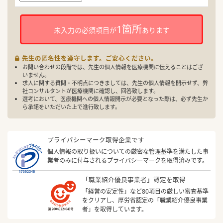
1箇所
未入力の必須項目が
あります
先生の匿名性を遵守します。ご安心ください。
お問い合わせの段階では、先生の個人情報を医療機関に伝えることはござ
いません。
求人に関する質問・不明点につきましては、先生の個人情報を開示せず、弊
社コンサルタントが医療機関に確認し、回答致します。
選考において、医療機関への個人情報開示が必要となった際は、必ず先生か
ら承諾をいただいた上で進行致します。
プライバシーマーク取得企業です
個人情報の取り扱いについての厳密な管理基準を満たした事
業者のみに付与されるプライバシーマークを取得済みです。
「職業紹介優良事業者」認定を取得
「経営の安定性」など80項目の厳しい審査基準
をクリアし、厚労省認定の「職業紹介優良事業
者」を取得しています。