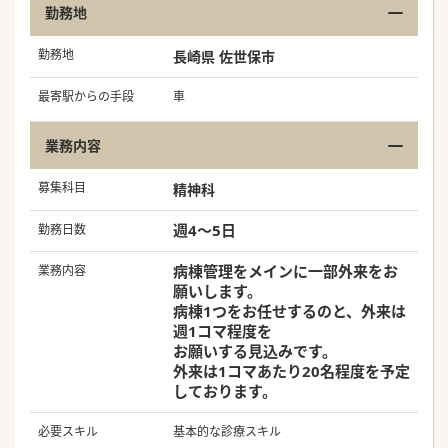
勤務地
勤務地
長崎県 佐世保市
最寄駅からの手段
車
業務内容
募集科目
精神科
週4～5日
勤務日数
病棟管理をメインに一部外来をお
業務内容
願いします。
病棟1つをお任せするのと、外来は
週1コマ程度を
お願いする見込みです。
外来は1コマあたり20名程度を予定
しております。
必要スキル
基本的な診療スキル