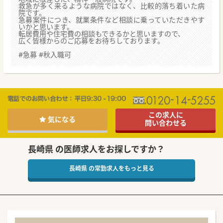
救急が多く来るような病院ではなく、比較的落ち着いた病
院です。
急募案件につき、就業条件など相談に乗っていただきやす
いかと思います。
転居費用や住宅費の相談もできるかと思いますので、
広く皆様からのご応募をお待ちしております。
#急募 #秋入職可
この求人に
気になる
問い合わせる
長崎県 の医師求人をお探しですか？
長崎県 の常勤求人をもっと見る