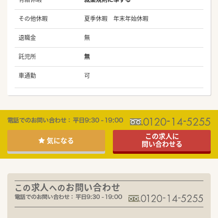
その他休暇
夏季休暇 年末年始休暇
退職金
無
託児所
無
車通勤
可
この求人に
気になる
問い合わせる
求人
お問い合わせ
この
への