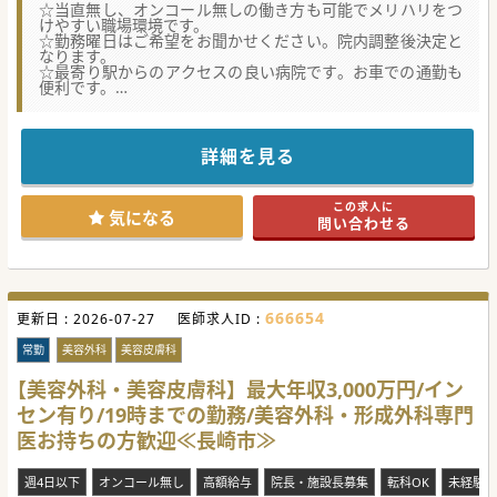
☆当直無し、オンコール無しの働き方も可能でメリハリをつ
けやすい職場環境です。
☆勤務曜日はご希望をお聞かせください。院内調整後決定と
なります。
☆最寄り駅からのアクセスの良い病院です。お車での通勤も
便利です。
【職場環境と雰囲気】
■当直やオンコールなしの勤務形態により、プライベートと
の両立が可能な環境が整っています。
詳細を見る
■患者様とスタッフ間のコミュニケーションを重視した、協
調的な職場環境が構築されています。
■希望に応じて勤務曜日を調整でき、柔軟な働き方を実現で
この求人に
きる環境が整備されています。
気になる
問い合わせる
【具体的な医療機関情報】
■2012年7月に完成した新病院で、最新の設備・医療機器と
快適な環境が整備されています。
■最寄り駅から徒歩5分以内の好立地で、車通勤にも便利な
アクセスが確保されています。
666654
更新日 :
■電子カルテを導入しているため、効率的な医療情報の管理
2026-07-27
医師求人ID :
と共有を実現する体制が整っています。
常勤
美容外科
美容皮膚科
【やりがい】
■年間1,200件の手外科手術をはじめ、多様な整形外科症例
【美容外科・美容皮膚科】最大年収3,000万円/イン
を経験できる環境があります。
セン有り/19時までの勤務/美容外科・形成外科専門
■人工関節手術や脊椎手術など、高度な技術を要する手術の
麻酔にも携わることができます。
医お持ちの方歓迎≪長崎市≫
■土曜、日曜、祝日を休みにすることもできるため、ワーク
ライフバランスを保ちながら専門性を維持できる職場です。
#秋入職可
週4日以下
オンコール無し
高額給与
院長・施設長募集
転科OK
未経験歓