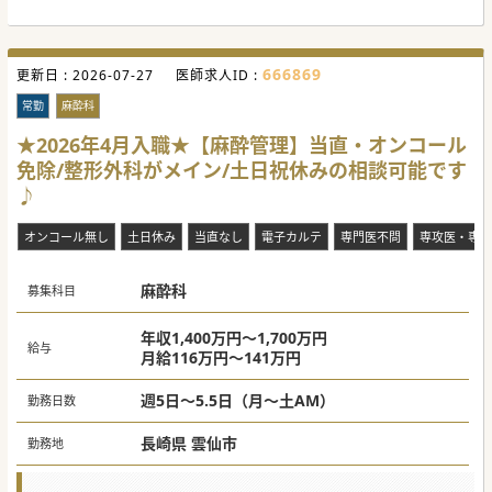
■全国40都道府県に医療機関を展開し、6万名以上のスタッ
フが医療・健康・福祉活動に従事しています。
■長崎市街地から車で10分、電車で20分程度の好立地にあ
り、通勤の利便性が高いです。
666869
更新日 :
2026-07-27
医師求人ID :
【職場環境と雰囲気】
■2009年に新築移転した綺麗な病院では、患者の視点に立っ
常勤
麻酔科
た良好な療養環境が整備されています。
■全室個室や病棟入出セキュリティーシステムの完備によ
★2026年4月入職★【麻酔管理】当直・オンコール
り、プライベートと安全性が確保されています。
免除/整形外科がメイン/土日祝休みの相談可能です
■地域の病院・診療所との連携を強化し、地域医療の中核を
担う役割を果たすことができます。
♪
オンコール無し
土日休み
当直なし
電子カルテ
専門医不問
専攻医・専修
#秋入職可
麻酔科
募集科目
年収1,400万円～1,700万円
給与
月給116万円～141万円
週5日～5.5日（月～土AM）
勤務日数
長崎県 雲仙市
勤務地