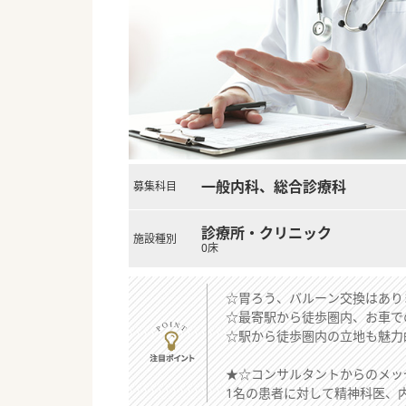
一般内科、総合診療科
募集科目
診療所・クリニック
施設種別
0床
☆胃ろう、バルーン交換はあり
☆最寄駅から徒歩圏内、お車で
☆駅から徒歩圏内の立地も魅力
★☆コンサルタントからのメッ
1名の患者に対して精神科医、