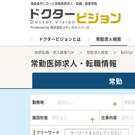
検索条件に合った常勤医師求人・転職・募集情報
Produced by 株式会社メディカルリソース
ドクタービジョンとは
常勤求人検索
医師転職・求人募集TOP
常勤求人検索
転科OK
常勤医師求人・転職情報
常勤
勤務地
選択なし
市区
施設形態
選択なし
仕事内容
選択な
フリーワード