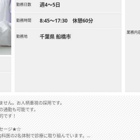
週4～5日
勤務日数
8:45～17:30 休憩60分
勤務時間
業務内
千葉県 船橋市
勤務地
ません。お人柄重視の採用です。
の通勤も可能です。
的です！
セージ★☆
内科医の2名体制で診療に取り組んでいます。