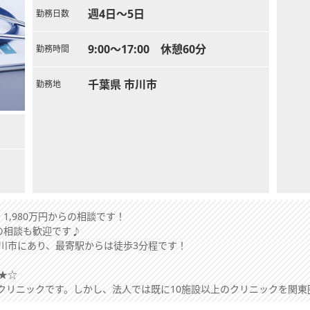
週4日～5日
勤務日数
9:00～17:00 休憩60分
勤務時間
千葉県 市川市
勤務地
1,980万円からの相談です！
の相談も歓迎です♪
川市にあり、最寄駅からは徒歩3分程です！
★☆
のクリニックです。しかし、法人では既に10施設以上のクリニックを関
す。