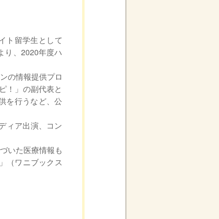
ライト留学生として
り、2020年度ハ
チンの情報提供プロ
パピ！」の副代表と
供を行うなど、公
。
メディア出演、コン
に基づいた医療情報も
話」（ワニブックス