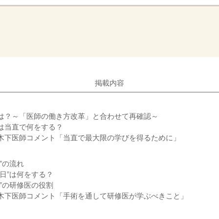
掲載内容
は？～「医師の働き方改革」と合わせて再確認～
は当直で何をする？
木下医師コメント「当直で最大限の学びを得るために」
”の流れ
当日”は何をする？
後”の研修医の役割
木下医師コメント「手術を通して研修医が学ぶべきこと」