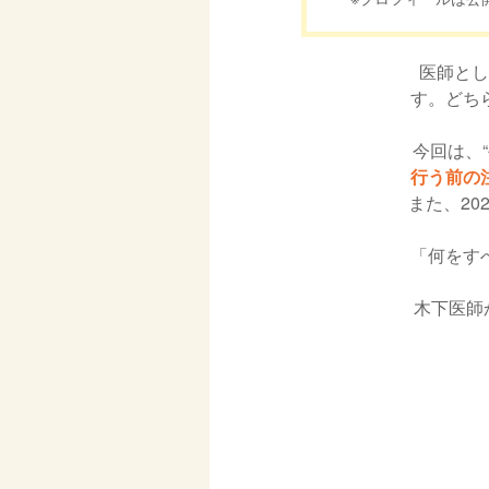
医師とし
す。どち
今回は、“
行う前の
また、20
「何をす
木下医師