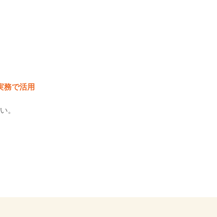
実務で活用
い。