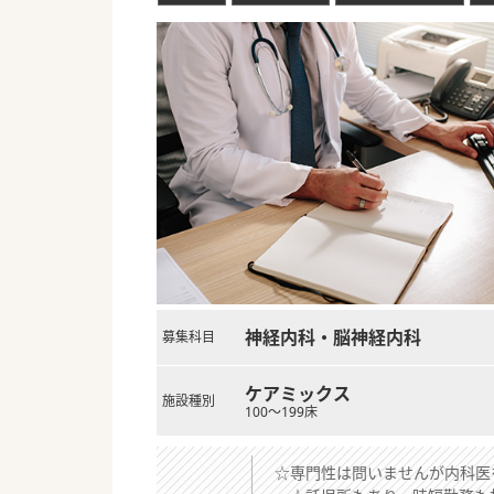
神経内科・脳神経内科
募集科目
ケアミックス
施設種別
100～199床
☆専門性は問いませんが内科医