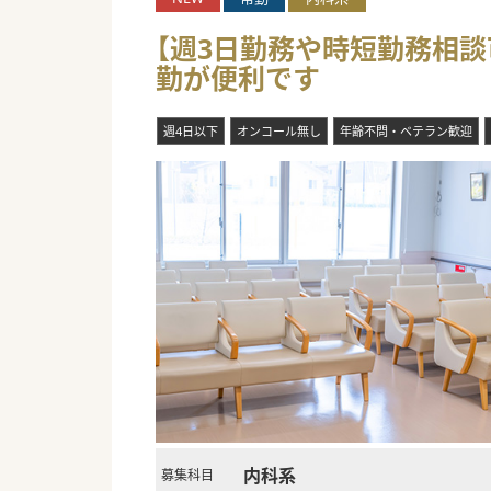
【週3日勤務や時短勤務相談可
勤が便利です
週4日以下
オンコール無し
年齢不問・ベテラン歓迎
内科系
募集科目