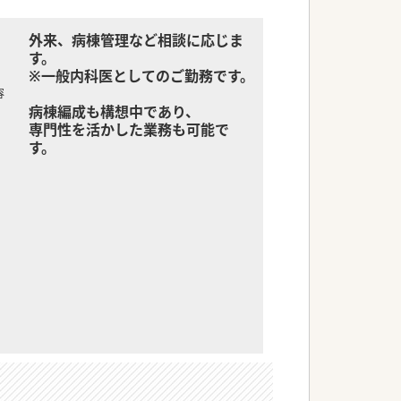
外来、病棟管理など相談に応じま
す。
※一般内科医としてのご勤務です。
容
病棟編成も構想中であり、
専門性を活かした業務も可能で
す。