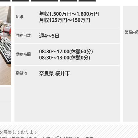
年収1,500万円～1,800万円
給与
月収125万円～150万円
業務内
週4～5日
勤務日数
08:30～17:00(休憩60分)
勤務時間
08:30～13:00(休憩0分)
奈良県 桜井市
勤務地
を募集しております。