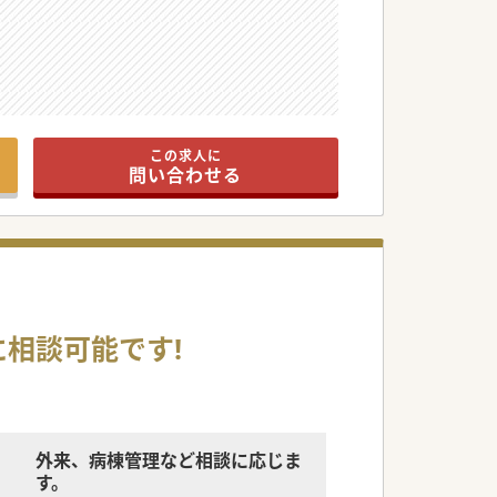
この求人に
問い合わせる
に相談可能です!
外来、病棟管理など相談に応じま
す。