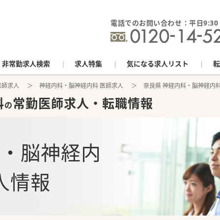
電話でのお問い合わせ：平日9:30 - 
非常勤求人検索
求人特集
気になる求人リスト
転
医師求人
神経内科・脳神経内科 医師求人
奈良県 神経内科・脳神経内
科
常勤医師求人・転職情報
の
科・脳神経内
人情報