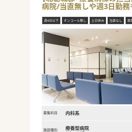
病院/当直無しや週3日勤
週4日以下
オンコール無し
土日休み
当直なし
救
内科系
募集科目
療養型病院
施設種別