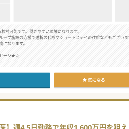
も検討可能です。働きやすい環境になります。
ループ施設の応援で透析の代診やショートステイの往診などもございま
務になります。
セージ★☆
せたご勤務が可能となります。
中のドクターも安心してご勤務頂けます。
環境で、人間関係に悩まされることもありません。
気になる
】週4.5日勤務で年収1,600万円を狙