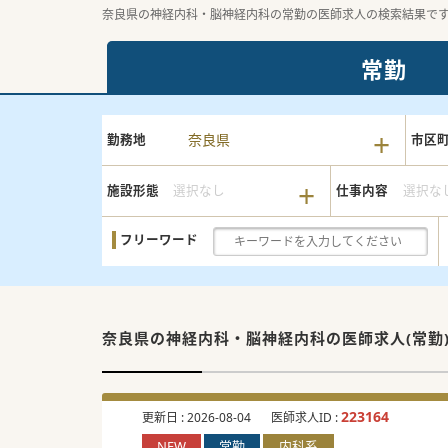
奈良県の神経内科・脳神経内科の常勤の医師求人の検索結果で
常勤
奈良県
勤務地
市区
施設形態
選択なし
仕事内容
選択な
フリーワード
奈良県の神経内科・脳神経内科の
医師求人(常勤
223164
更新日 :
2026-08-04
医師求人ID :
NEW
常勤
内科系