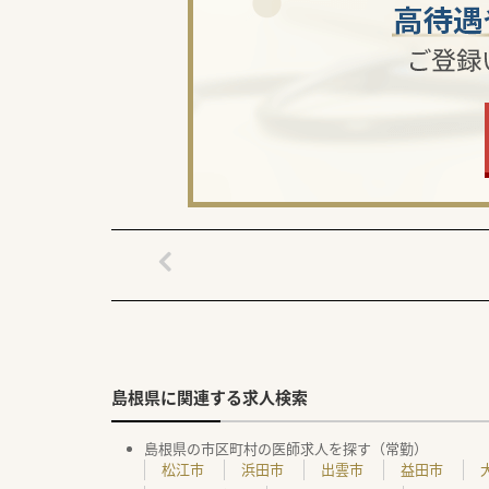
島根県に関連する求人検索
島根県の市区町村の医師求人を探す（常勤）
松江市
浜田市
出雲市
益田市