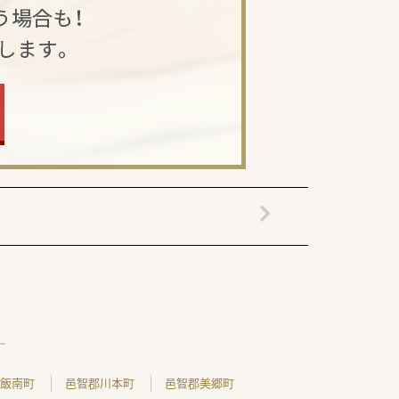
飯南町
邑智郡川本町
邑智郡美郷町