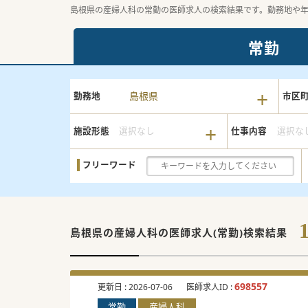
島根県の産婦人科の常勤の医師求人の検索結果です。勤務地や
常勤
島根県
勤務地
市区
施設形態
選択なし
仕事内容
選択な
フリーワード
島根県の産婦人科の
医師求人(常勤)検索結果
698557
更新日 :
2026-07-06
医師求人ID :
常勤
産婦人科