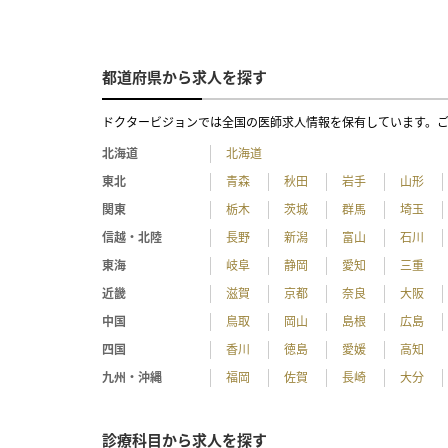
都道府県から求人を探す
ドクタービジョンでは全国の医師求人情報を保有しています。
北海道
北海道
東北
青森
秋田
岩手
山形
関東
栃木
茨城
群馬
埼玉
信越・北陸
長野
新潟
富山
石川
東海
岐阜
静岡
愛知
三重
近畿
滋賀
京都
奈良
大阪
中国
鳥取
岡山
島根
広島
四国
香川
徳島
愛媛
高知
九州・沖縄
福岡
佐賀
長崎
大分
診療科目から求人を探す