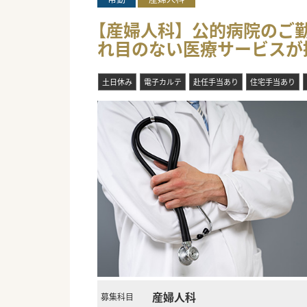
【産婦人科】公的病院のご勤
れ目のない医療サービスが
土日休み
電子カルテ
赴任手当あり
住宅手当あり
産婦人科
募集科目