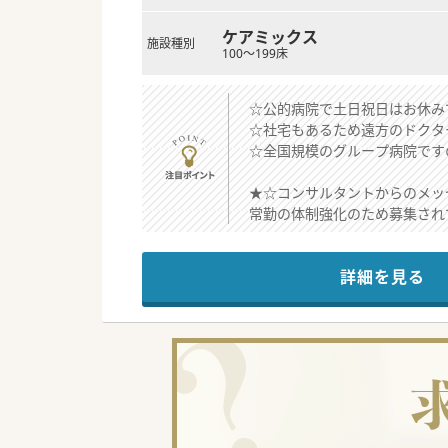
ケアミックス
施設種別
100～199床
☆公的病院で土日祝日はお休み
☆社宅もあるため遠方のドクタ
☆全国規模のグループ病院です
★☆コンサルタントからのメッ
常勤の体制強化のため募集され
赴任手当や住宅手当もあるため
お気軽にお問い合わせください
詳細を見る