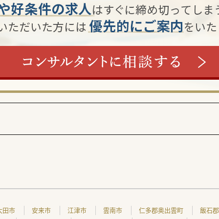
大田市
安来市
江津市
雲南市
仁多郡奥出雲町
飯石郡