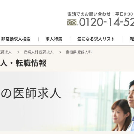
電話でのお問い合わせ：平日9:30 - 
非常勤求人検索
求人特集
気になる求人リスト
転
医師求人
産婦人科 医師求人
島根県 産婦人科
人・転職情報
科
の
医師求人