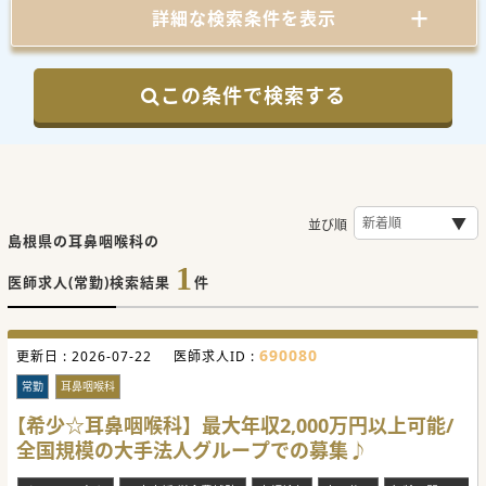
詳細な検索条件を表示
この条件で検索する
並び順
島根県の耳鼻咽喉科の
1
医師求人(常勤)検索結果
件
690080
更新日 :
2026-07-22
医師求人ID :
常勤
耳鼻咽喉科
【希少☆耳鼻咽喉科】最大年収2,000万円以上可能/
全国規模の大手法人グループでの募集♪