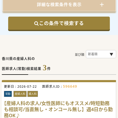
詳細な検索条件を表示
この条件で検索する
並び順
香川県の産婦人科の
3
医師求人(常勤)検索結果
件
596649
更新日 :
2026-07-22
医師求人ID :
常勤
産婦人科
婦人科
【産婦人科の求人/女性医師にもオススメ/時短勤務
も相談可/当直無し・オンコール無し】週4日から勤
務OK♪