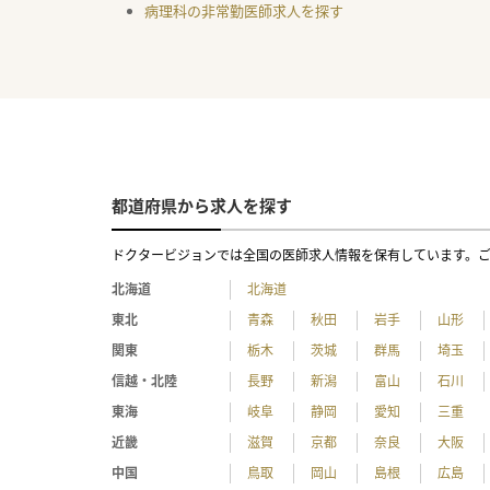
病理科の非常勤医師求人を探す
都道府県から求人を探す
ドクタービジョンでは全国の医師求人情報を保有しています。
北海道
北海道
東北
青森
秋田
岩手
山形
関東
栃木
茨城
群馬
埼玉
信越・北陸
長野
新潟
富山
石川
東海
岐阜
静岡
愛知
三重
近畿
滋賀
京都
奈良
大阪
中国
鳥取
岡山
島根
広島