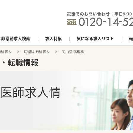
電話でのお問い合わせ：平日9:30 - 
非常勤求人検索
求人特集
気になる求人リスト
転
医師求人
病理科 医師求人
岡山県 病理科
・転職情報
の
医師求人情