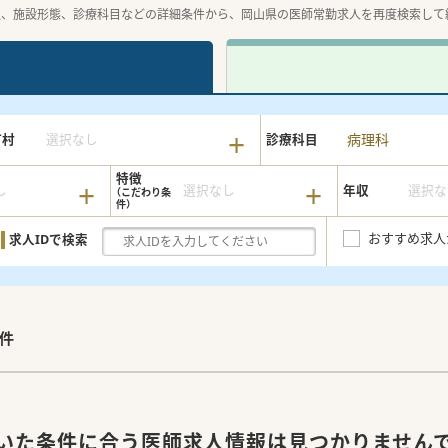
収、施設形態、診療科目などの詳細条件から、岡山県の医師常勤求人を再度検索して
病理科
町村
選択なし
診療科目
特徴
し
選択なし
年収
選択な
おすすめ求人
求人IDで検索
件
いた条件に合う医師求人情報は見つかりません