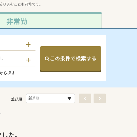
絞り込むことも可能です。
非常勤
この条件で検索する
し
から探す
並び順
でした。