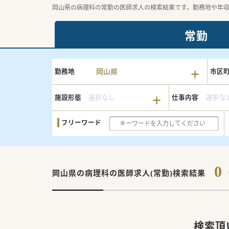
岡山県の病理科の常勤の医師求人の検索結果です。勤務地や年
常勤
岡山県
勤務地
市区
施設形態
選択なし
仕事内容
選択な
フリーワード
0
岡山県の病理科の
医師求人(常勤)検索結果
検索頂