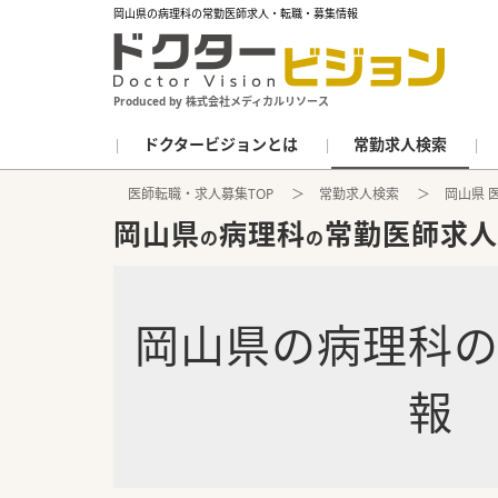
岡山県の病理科の常勤医師求人・転職・募集情報
Produced by 株式会社メディカルリソース
ドクタービジョンとは
常勤求人検索
医師転職・求人募集TOP
常勤求人検索
岡山県 
岡山県
病理科
常勤医師求人
の
の
岡山県
の
病理科
報