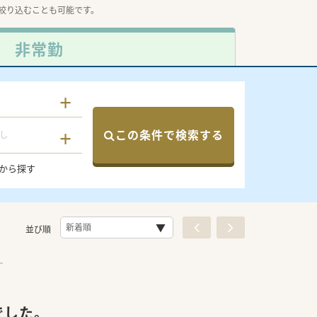
絞り込むことも可能です。
非常勤
この条件で検索する
し
から探す
並び順
でした。