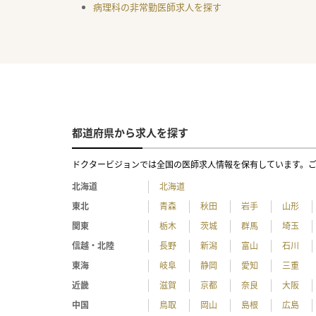
病理科の非常勤医師求人を探す
都道府県から求人を探す
ドクタービジョンでは全国の医師求人情報を保有しています。
北海道
北海道
東北
青森
秋田
岩手
山形
関東
栃木
茨城
群馬
埼玉
信越・北陸
長野
新潟
富山
石川
東海
岐阜
静岡
愛知
三重
近畿
滋賀
京都
奈良
大阪
中国
鳥取
岡山
島根
広島