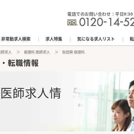
電話でのお問い合わせ：平日9:30 - 
非常勤求人検索
求人特集
気になる求人リスト
転
医師求人
病理科 医師求人
秋田県 病理科
・転職情報
の
医師求人情