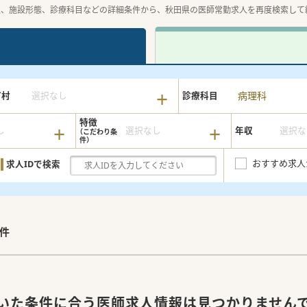
収、施設形態、診療科目などの詳細条件から、秋田県の医師常勤求人を再度検索して
病理科
町村
選択なし
診療科目
特徴
し
選択なし
年収
選択な
おすすめ求人
求人IDで検索
件
いた条件に合う医師求人情報は見つかりません