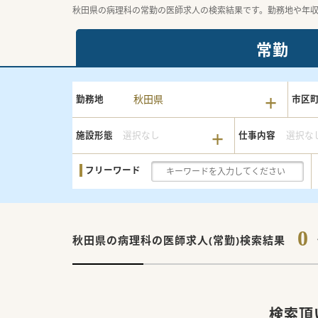
秋田県の病理科の常勤の医師求人の検索結果です。勤務地や年
常勤
秋田県
勤務地
市区
施設形態
選択なし
仕事内容
選択な
フリーワード
0
秋田県の病理科の
医師求人(常勤)検索結果
検索頂