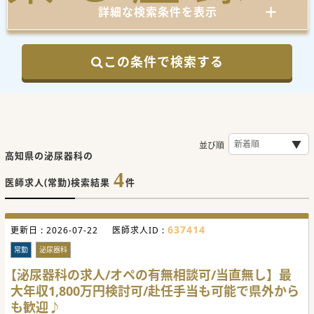
詳細な検索条件を表示
この条件で検索する
並び順
高知県の泌尿器科の
4
医師求人(常勤)検索結果
件
637414
更新日 :
2026-07-22
医師求人ID :
常勤
泌尿器科
【泌尿器科の求人/オペの有無相談可/当直無し】最
大年収1,800万円検討可/赴任手当も可能で県外から
も歓迎♪