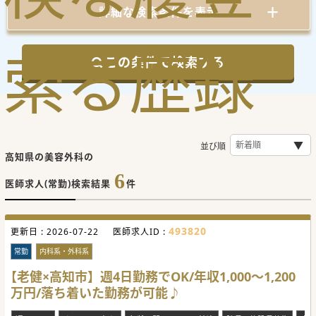
詳細な検索条件を表示
索
る
歴
録
この条件で検索する
並び順
高知県の美容外科の
6
医師求人(常勤)検索結果
件
493820
更新日 :
2026-07-22
医師求人ID :
常勤
内科系・外科系
【老健×高知市】週4日勤務でOK/年収1,000～1,200
万円/落ち着いた勤務が可能♪