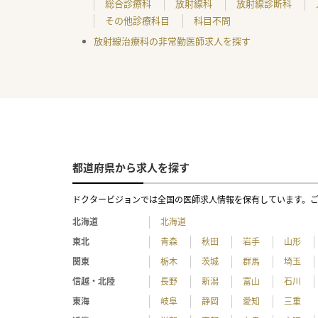
総合診療科
放射線科
放射線診断科
その他診療科目
科目不問
放射線治療科の非常勤医師求人を探す
都道府県から求人を探す
ドクタービジョンでは全国の医師求人情報を保有しています。
北海道
北海道
東北
青森
秋田
岩手
山形
関東
栃木
茨城
群馬
埼玉
信越・北陸
長野
新潟
富山
石川
東海
岐阜
静岡
愛知
三重