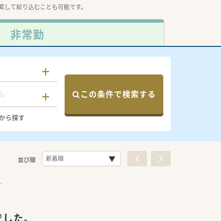
索して絞り込むことも可能です。
非常勤
この条件で検索する
し
から探す
並び順
でした。