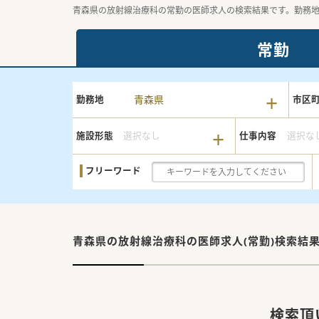
青森県の放射線治療科の常勤の医師求人の検索結果です。勤務
常勤
青森県
勤務地
市区
施設形態
選択なし
仕事内容
選択な
フリーワード
青森県の放射線治療科の
医師求人(常勤)検索結
検索頂