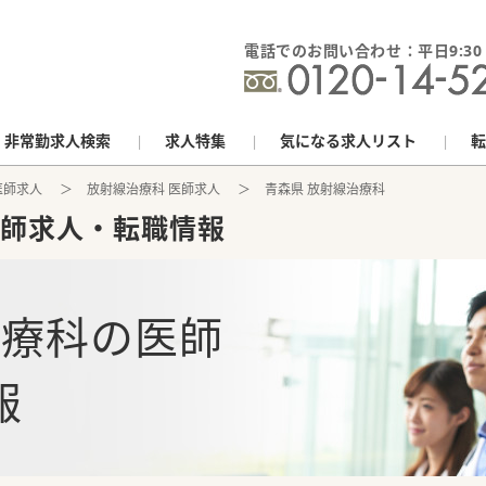
電話でのお問い合わせ：平日9:30 - 
非常勤求人検索
求人特集
気になる求人リスト
転
医師求人
放射線治療科 医師求人
青森県 放射線治療科
師求人・転職情報
治療科
の
医師
報