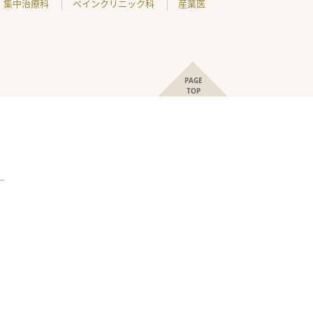
集中治療科
ペインクリニック科
産業医
PAGE
TOP