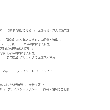
問
無料登録はこちら
医師転職・求人募集TOP
【常勤】2027年春入職可の医師求人特集
【常勤】土日休みの医師求人特集
・高時給の医師求人特集
飛行機代支給の医師求人特集
【非常勤】クリニックの医師求人特集
マネー
プライベート
インタビュー
情および各種相談
会社概要
約
プライバシーポリシー
退職・閉院のご相談