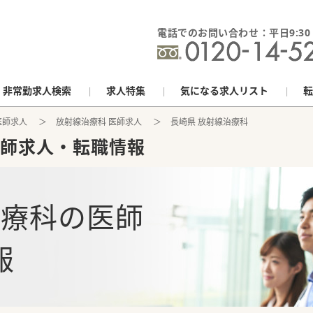
電話でのお問い合わせ：平日9:30 - 
非常勤求人検索
求人特集
気になる求人リスト
転
医師求人
放射線治療科 医師求人
長崎県 放射線治療科
師求人・転職情報
治療科
の
医師
報