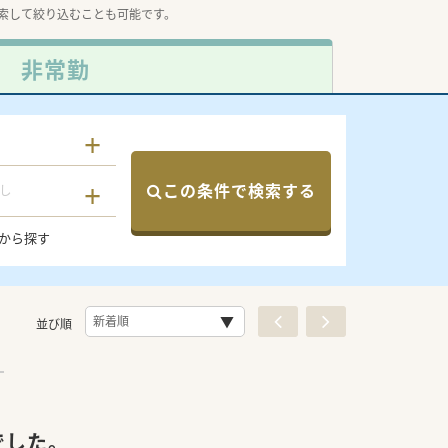
索して絞り込むことも可能です。
非常勤
この条件で検索する
し
から探す
並び順
でした。