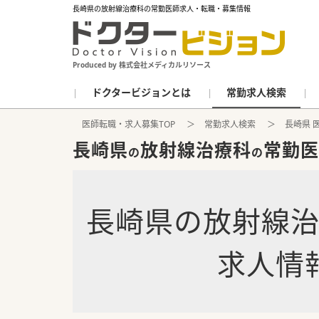
長崎県の放射線治療科の常勤医師求人・転職・募集情報
Produced by 株式会社メディカルリソース
ドクタービジョンとは
常勤求人検索
医師転職・求人募集TOP
常勤求人検索
長崎県 
長崎県
放射線治療科
常勤医
の
の
長崎県
の
放射線
求人情