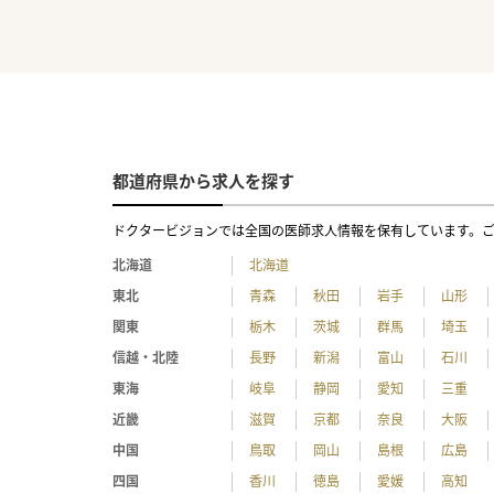
都道府県から求人を探す
ドクタービジョンでは全国の医師求人情報を保有しています。
北海道
北海道
東北
青森
秋田
岩手
山形
関東
栃木
茨城
群馬
埼玉
信越・北陸
長野
新潟
富山
石川
東海
岐阜
静岡
愛知
三重
近畿
滋賀
京都
奈良
大阪
中国
鳥取
岡山
島根
広島
四国
香川
徳島
愛媛
高知