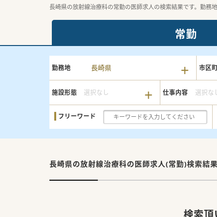
長崎県の放射線治療科の常勤の医師求人の検索結果です。勤務
常勤
長崎県
勤務地
市区
施設形態
選択なし
仕事内容
選択な
フリーワード
長崎県の放射線治療科の
医師求人(常勤)検索結
検索頂