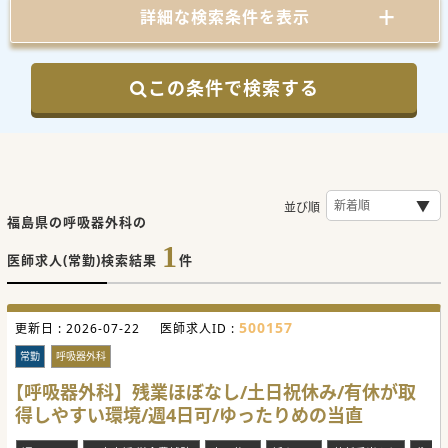
詳細な検索条件を表示
この条件で検索する
並び順
福島県の呼吸器外科の
1
医師求人(常勤)検索結果
件
500157
更新日 :
2026-07-22
医師求人ID :
常勤
呼吸器外科
【呼吸器外科】残業ほぼなし/土日祝休み/有休が取
得しやすい環境/週4日可/ゆったりめの当直