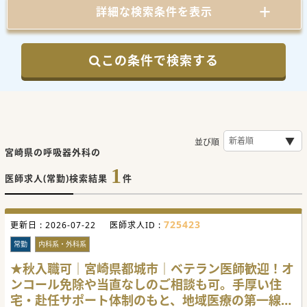
詳細な検索条件を表示
この条件で検索する
並び順
宮崎県の呼吸器外科の
1
医師求人(常勤)検索結果
件
725423
更新日 :
2026-07-22
医師求人ID :
常勤
内科系・外科系
★秋入職可｜宮崎県都城市｜ベテラン医師歓迎！オ
ンコール免除や当直なしのご相談も可。手厚い住
宅・赴任サポート体制のもと、地域医療の第一線で