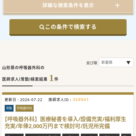
詳細な検索条件を表示
この条件で検索する
並び順
山形県の呼吸器外科の
1
医師求人(常勤)検索結果
件
359941
更新日 :
2026-07-22
医師求人ID :
常勤
呼吸器外科
【呼吸器外科】医療秘書を導入/設備充実/福利厚生
充実/年俸2,000万円まで検討可/託児所完備