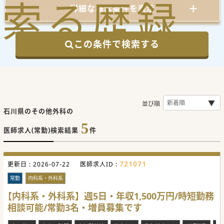
索
る
歴
録
詳細な検索条件を表示
この条件で検索する
並び順
石川県のその他外科の
5
医師求人(常勤)検索結果
件
721071
更新日 :
2026-07-22
医師求人ID :
常勤
内科系・外科系
【内科系・外科系】週5日・年収1,500万円/時短勤務
相談可能/常勤3名・増員募集です