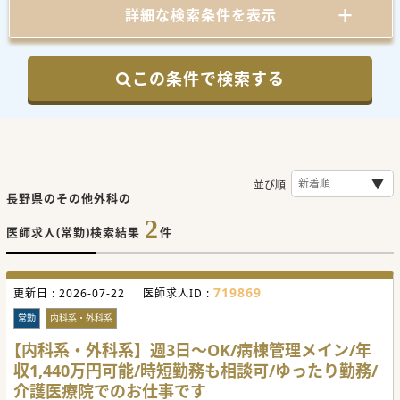
詳細な検索条件を表示
この条件で検索する
並び順
長野県のその他外科の
2
医師求人(常勤)検索結果
件
719869
更新日 :
2026-07-22
医師求人ID :
常勤
内科系・外科系
【内科系・外科系】週3日～OK/病棟管理メイン/年
収1,440万円可能/時短勤務も相談可/ゆったり勤務/
介護医療院でのお仕事です