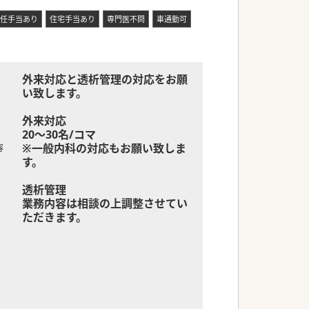
任手当あり
住宅手当あり
専門医不問
車通勤可
外来対応と透析管理の対応をお願
い致します。
外来対応
20～30名/コマ
※一般内科の対応もお願い致しま
容
す。
透析管理
業務内容は相談の上調整させてい
ただきます。