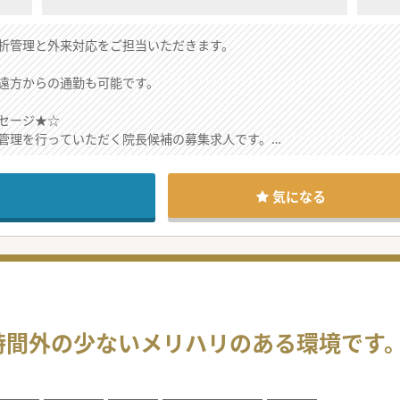
析管理と外来対応をご担当いただきます。
遠方からの通勤も可能です。
セージ★☆
管理を行っていただく院長候補の募集求人です。
当や転居費用の相談が可能です。
のでご興味がございましたらお気軽にお問合せください。
気になる
時間外の少ないメリハリのある環境です