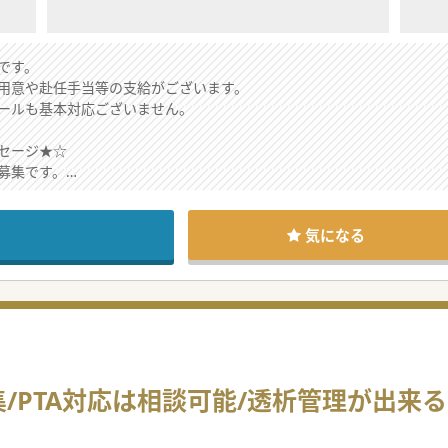
です。
用意や赴任手当等の支給がございます。
ールも基本対応ございません。
セージ★☆
募集です。
にはうってつけの環境がございます。
厚生も充実をしております。
お問合せくださいませ。
気になる
/PTA対応は相談可能/透析管理が出来