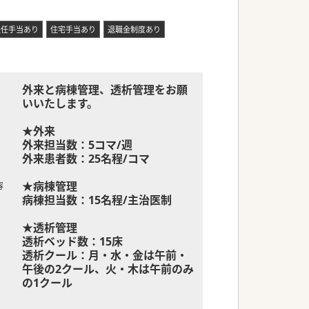
赴任手当あり
住宅手当あり
退職金制度あり
外来と病棟管理、透析管理をお願
いいたします。
★外来
外来担当数：5コマ/週
外来患者数：25名程/コマ
★病棟管理
容
病棟担当数：15名程/主治医制
★透析管理
透析ベッド数：15床
透析クール：月・水・金は午前・
午後の2クール、火・木は午前のみ
の1クール