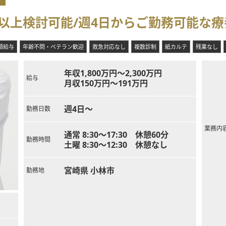
万円以上検討可能/週4日からご勤務可能な
額給与
年齢不問・ベテラン歓迎
救急対応なし
複数診制
紙カルテ
残業なし
年収1,800万円～2,300万円
給与
月収150万円～191万円
週4日～
勤務日数
業務内
通常 8:30～17:30 休憩60分
勤務時間
土曜 8:30～12:30 休憩なし
宮崎県 小林市
勤務地