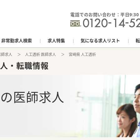
電話でのお問い合わせ：平日9:30 - 
非常勤求人検索
求人特集
気になる求人リスト
転
医師求人
人工透析 医師求人
宮崎県 人工透析
人・転職情報
析
の
医師求人