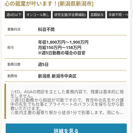
心の就業が叶います！[新潟県新潟市]
週4日以下
オンコール無し
研究支援(学会費補助)
高額給与
年齢不問・ベテ
科目不問
募集科目
年収1,800万円～1,900万円
月給150万円～158万円
給与
※週5日勤務の場合の目安
週5日
勤務日数
新潟県 新潟市中央区
勤務地
☆ED、AGAの問診を主とした業務内容で、残業は基本的に発
生しません。
☆週3日勤務から相談が可能ですので、育児中の先生や介護
中の先生でも仕事とプライベートのバランスを保ちながら勤
務いただけます。
☆県内主要の最寄り駅から徒歩1分で到着します。雨にも濡
れず、快適な通勤が叶います。
☆★コンサルタントからのメッセージ★☆
国内に40院以上を展開する、「タイパ」と「通いやすさ」に
詳細を見る