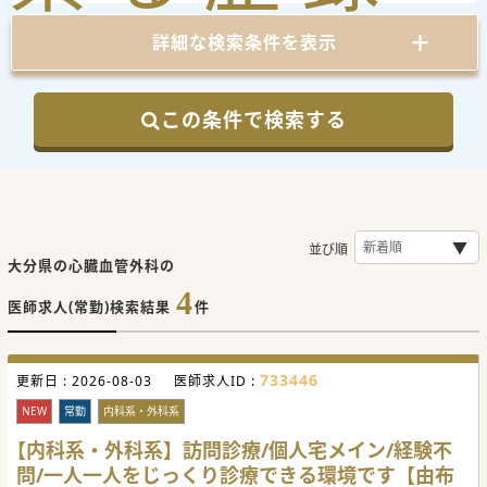
詳細な検索条件を表示
この条件で検索する
並び順
大分県の心臓血管外科の
4
医師求人(常勤)検索結果
件
733446
更新日 :
2026-08-03
医師求人ID :
NEW
常勤
内科系・外科系
【内科系・外科系】訪問診療/個人宅メイン/経験不
問/一人一人をじっくり診療できる環境です【由布