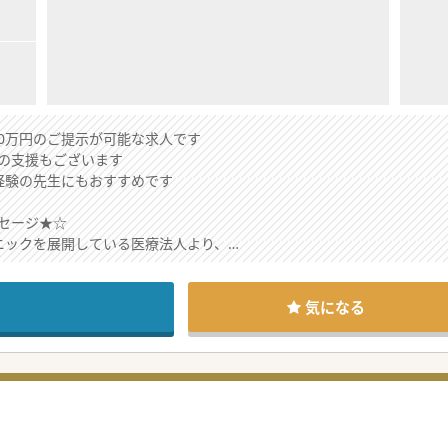
00万円のご提示が可能な求人です
の支援もございます
経験の先生にもおすすめです
セージ★☆
ニックを展開している医療法人より、
医師募集を行っております。
歓迎しております。
、お気軽にお問合せください。
気になる