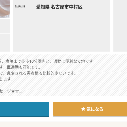
愛知県 名古屋市中村区
勤務地
駅、病院まで徒歩10分圏内と、通勤に便利な立地です。
す。車通勤も可能です。
で、急変される患者様も比較的少ないです。
じます。
セージ★☆
型病院にて常勤医師を募集しています。
希望される方は相談可能です。
早めにお問い合わせ下さい！
気になる