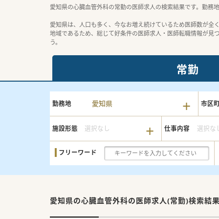
愛知県の心臓血管外科の常勤の医師求人の検索結果です。勤務
愛知県は、人口も多く、今なお増え続けているため医師数が全
地域であるため、総じて好条件の医師求人・医師転職情報が見
う。
常勤
愛知県
勤務地
市区
施設形態
選択なし
仕事内容
選択な
フリーワード
愛知県の心臓血管外科の
医師求人(常勤)検索結