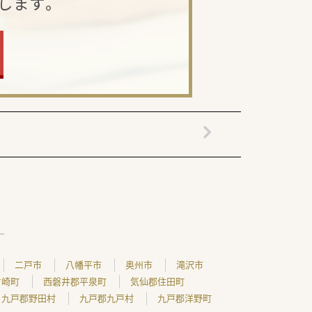
二戸市
八幡平市
奥州市
滝沢市
ケ崎町
西磐井郡平泉町
気仙郡住田町
九戸郡野田村
九戸郡九戸村
九戸郡洋野町