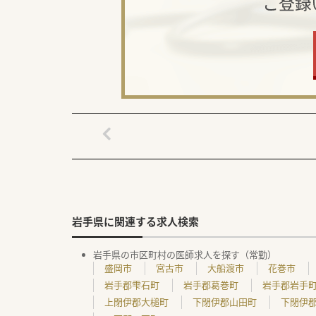
岩手県に関連する求人検索
岩手県の市区町村の医師求人を探す（常勤）
盛岡市
宮古市
大船渡市
花巻市
岩手郡雫石町
岩手郡葛巻町
岩手郡岩手
上閉伊郡大槌町
下閉伊郡山田町
下閉伊