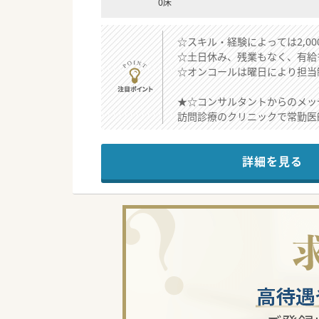
0床
☆スキル・経験によっては2,0
☆土日休み、残業もなく、有給
☆オンコールは曜日により担当
★☆コンサルタントからのメッ
訪問診療のクリニックで常勤医
オンコールは週1回程度曜日ご
そのため当番日以外のオンコー
詳細を見る
#秋入職可