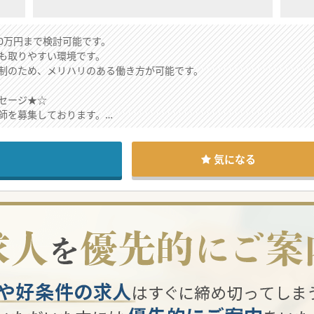
00万円まで検討可能です。
も取りやすい環境です。
制のため、メリハリのある働き方が可能です。
セージ★☆
師を募集しております。
とに担当するので、オンオフの切り替えがはっきりしております。
ル対応はございません。
気になる