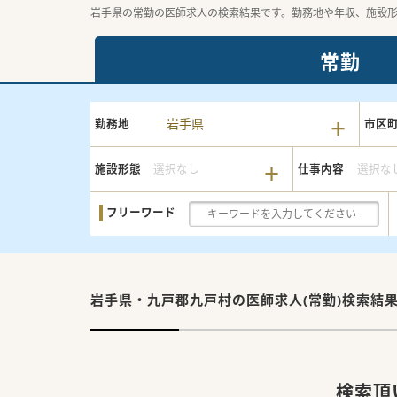
岩手県の常勤の医師求人の検索結果です。勤務地や年収、施設
常勤
岩手県
勤務地
市区
施設形態
選択なし
仕事内容
選択な
フリーワード
岩手県・九戸郡九戸村の
医師求人(常勤)検索結
検索頂