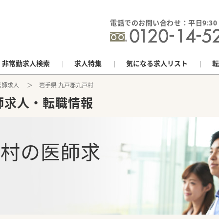
電話でのお問い合わせ：平日9:30 - 
非常勤求人検索
求人特集
気になる求人リスト
転
医師求人
岩手県 九戸郡九戸村
師求人・転職情報
戸村
の
医師求
報