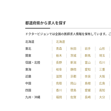
都道府県から求人を探す
ドクタービジョンでは全国の医師求人情報を保有しています。
北海道
北海道
東北
青森
秋田
岩手
山形
関東
栃木
茨城
群馬
埼玉
信越・北陸
長野
新潟
富山
石川
東海
岐阜
静岡
愛知
三重
近畿
滋賀
京都
奈良
大阪
中国
鳥取
岡山
島根
広島
四国
香川
徳島
愛媛
高知
九州・沖縄
福岡
佐賀
長崎
大分