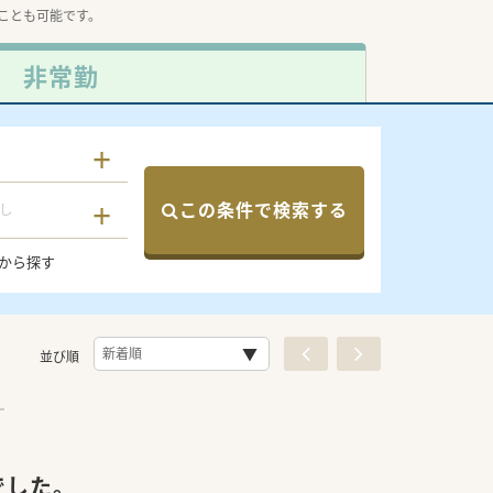
ことも可能です。
非常勤
この条件で検索する
し
から探す
並び順
でした。