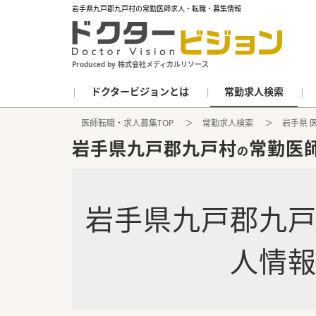
岩手県九戸郡九戸村の常勤医師求人・転職・募集情報
Produced by 株式会社メディカルリソース
ドクタービジョンとは
常勤求人検索
医師転職・求人募集TOP
常勤求人検索
岩手県 
岩手県九戸郡九戸村
常勤医
の
岩手県九戸郡九
人情