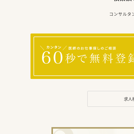
コンサルタ
求人