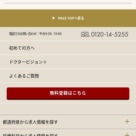
PAGE TOPへ戻る
電話でのお問い合わせ：
平日9:30- 19:00
初めての方へ
ドクタービジョン＋
よくあるご質問
無料登録はこちら
都道府県から求人情報を探す
診療科目から求人情報を探す