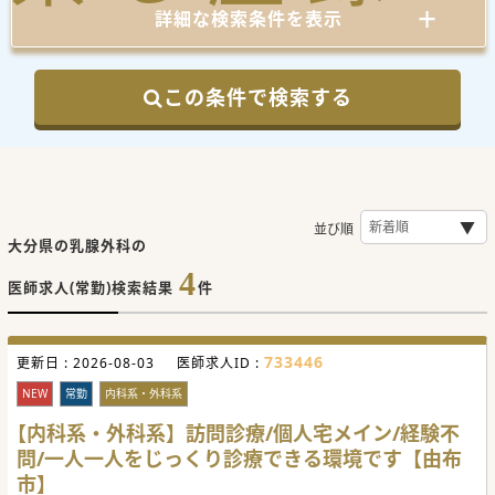
詳細な検索条件を表示
この条件で検索する
並び順
大分県の乳腺外科の
4
医師求人(常勤)検索結果
件
733446
更新日 :
2026-08-03
医師求人ID :
NEW
常勤
内科系・外科系
【内科系・外科系】訪問診療/個人宅メイン/経験不
問/一人一人をじっくり診療できる環境です【由布
市】